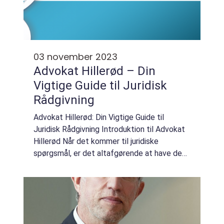
03 november 2023
Advokat Hillerød – Din
Vigtige Guide til Juridisk
Rådgivning
Advokat Hillerød: Din Vigtige Guide til
Juridisk Rådgivning Introduktion til Advokat
Hillerød Når det kommer til juridiske
spørgsmål, er det altafgørende at have den
rette rådgivning og ekspertise til at navigere
gennem forskellige juridiske udfordri...