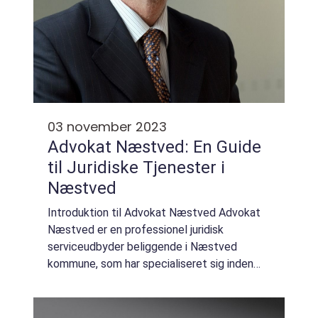
03 november 2023
Advokat Næstved: En Guide
til Juridiske Tjenester i
Næstved
Introduktion til Advokat Næstved Advokat
Næstved er en professionel juridisk
serviceudbyder beliggende i Næstved
kommune, som har specialiseret sig inden
for forskellige juridiske områder. Disse
omfatter erstatningsret, familieret, arveret,
kontraktr...