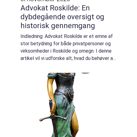
Advokat Roskilde: En
dybdegående oversigt og
historisk gennemgang
Indledning: Advokat Roskilde er et emne af
stor betydning for både privatpersoner og
virksomheder i Roskilde og omegn. I denne
artikel vil vi udforske alt, hvad du behøver at
vide om advokater i Roskilde, herunder deres
rolle, relevante lovgivninger ...