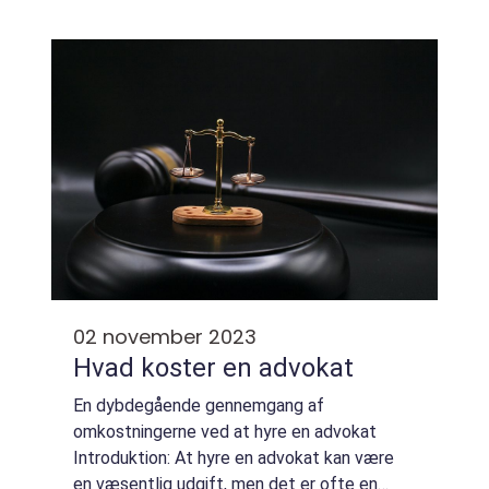
sager, lige fra personskader og ejendomsret
til erhvervskonflikter og ...
02 november 2023
Hvad koster en advokat
En dybdegående gennemgang af
omkostningerne ved at hyre en advokat
Introduktion: At hyre en advokat kan være
en væsentlig udgift, men det er ofte en