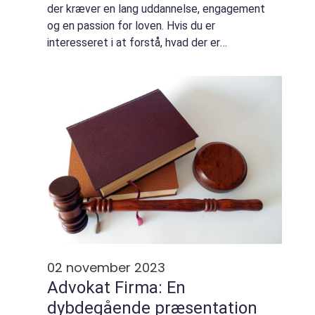
der kræver en lang uddannelse, engagement
og en passion for loven. Hvis du er
interesseret i at forstå, hvad der er
nødvendigt for at blive advokat og hvordan
denne karrierevej har udviklet sig over tid...
02 november 2023
Advokat Firma: En
dybdegående præsentation