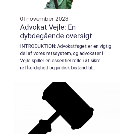
01 november 2023
Advokat Vejle: En
dybdegående oversigt
INTRODUKTION: Advokatfaget er en vigtig
del af vores retssystem, og advokater i
Vejle spiller en essentiel rolle i at sikre
retfærdighed og juridisk bistand til
privatkunder og erhvervskunder i
lokalområdet. Denne artikel vil nøje
undersøge, hvad det...