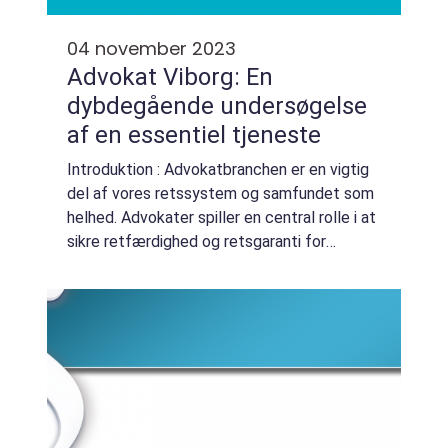
04 november 2023
Advokat Viborg: En
dybdegående undersøgelse
af en essentiel tjeneste
Introduktion : Advokatbranchen er en vigtig
del af vores retssystem og samfundet som
helhed. Advokater spiller en central rolle i at
sikre retfærdighed og retsgaranti for
borgere og virksomheder. I denne artikel vil
vi udforske verdenen af “Adv...