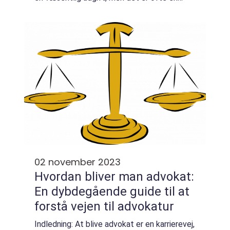
nødvendighed for at opnå retfærdighed eller
få løst juridiske problemer. Uanset om du er
privatkunde ...
02 november 2023
Hvordan bliver man advokat:
En dybdegående guide til at
forstå vejen til advokatur
Indledning: At blive advokat er en karrierevej,