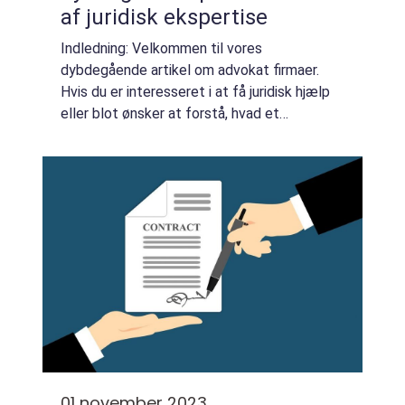
af juridisk ekspertise
Indledning: Velkommen til vores
dybdegående artikel om advokat firmaer.
Hvis du er interesseret i at få juridisk hjælp
eller blot ønsker at forstå, hvad et
advokatfirma indebærer, er du kommet til
det rette sted. Vi vil udforske alle aspekter
af denn...
01 november 2023