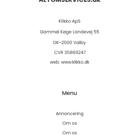
web:
www.klikko.dk
Menu
Annoncering
Om os
Om os