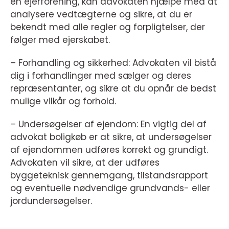
en ejerforening, kan advokaten hjælpe med at
analysere vedtægterne og sikre, at du er
bekendt med alle regler og forpligtelser, der
følger med ejerskabet.
– Forhandling og sikkerhed: Advokaten vil bistå
dig i forhandlinger med sælger og deres
repræsentanter, og sikre at du opnår de bedst
mulige vilkår og forhold.
– Undersøgelser af ejendom: En vigtig del af
advokat boligkøb er at sikre, at undersøgelser
af ejendommen udføres korrekt og grundigt.
Advokaten vil sikre, at der udføres
byggeteknisk gennemgang, tilstandsrapport
og eventuelle nødvendige grundvands- eller
jordundersøgelser.