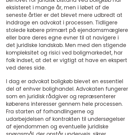
Behovet for juridisk bistand ved boligkøb har
eksisteret i mange år, men i løbet af de
seneste årtier er det blevet mere udbredt at
inddrage en advokat i processen. Tidligere
stolede købere primært på ejendomsmæglere
eller bare deres egne evner til at navigere i
det juridiske landskab. Men med den stigende
kompleksitet og risici ved boligmarkedet, har
folk indset, at det er vigtigt at have en ekspert
ved deres side.
I dag er advokat boligkøb blevet en essentiel
del af enhver bolighandel. Advokaten fungerer
som en juridisk rådgiver og repræsenterer
køberens interesser gennem hele processen.
Fra starten af forhandlingerne og
udarbejdelsen af kontrakten til undersøgelser
af ejendommen og eventuelle juridiske
spørgsmål, der opstår undervejs, sikrer