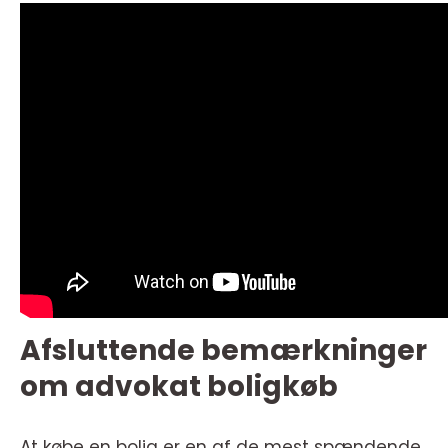
Afsluttende bemærkninger
om advokat boligkøb
At købe en bolig er en af de mest spændende,