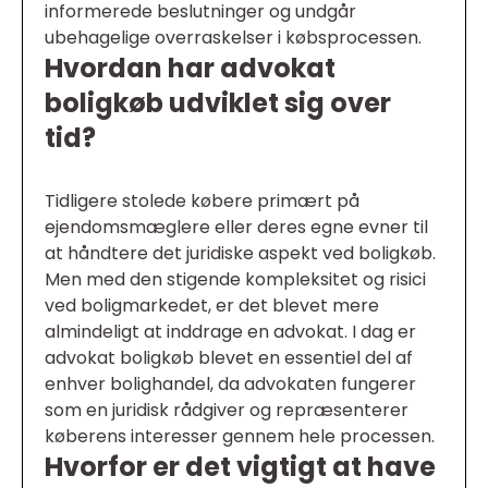
informerede beslutninger og undgår
ubehagelige overraskelser i købsprocessen.
Hvordan har advokat
boligkøb udviklet sig over
tid?
Tidligere stolede købere primært på
ejendomsmæglere eller deres egne evner til
at håndtere det juridiske aspekt ved boligkøb.
Men med den stigende kompleksitet og risici
ved boligmarkedet, er det blevet mere
almindeligt at inddrage en advokat. I dag er
advokat boligkøb blevet en essentiel del af
enhver bolighandel, da advokaten fungerer
som en juridisk rådgiver og repræsenterer
køberens interesser gennem hele processen.
Hvorfor er det vigtigt at have