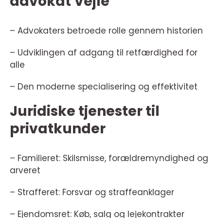
advokat Vejle
– Advokaters betroede rolle gennem historien
– Udviklingen af adgang til retfærdighed for
alle
– Den moderne specialisering og effektivitet
Juridiske tjenester til
privatkunder
– Familieret: Skilsmisse, forældremyndighed og
arveret
– Strafferet: Forsvar og straffeanklager
– Ejendomsret: Køb, salg og lejekontrakter