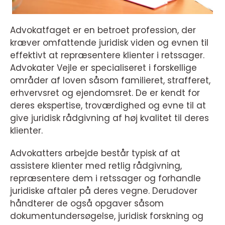
Advokatfaget er en betroet profession, der
kræver omfattende juridisk viden og evnen til
effektivt at repræsentere klienter i retssager.
Advokater Vejle er specialiseret i forskellige
områder af loven såsom familieret, strafferet,
erhvervsret og ejendomsret. De er kendt for
deres ekspertise, troværdighed og evne til at
give juridisk rådgivning af høj kvalitet til deres
klienter.
Advokatters arbejde består typisk af at
assistere klienter med retlig rådgivning,
repræsentere dem i retssager og forhandle
juridiske aftaler på deres vegne. Derudover
håndterer de også opgaver såsom
dokumentundersøgelse, juridisk forskning og