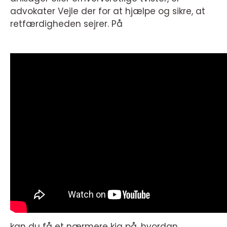
advokater Vejle der for at hjælpe og sikre, at
retfærdigheden sejrer. På
kan du få et nærmere kig på, hvordan