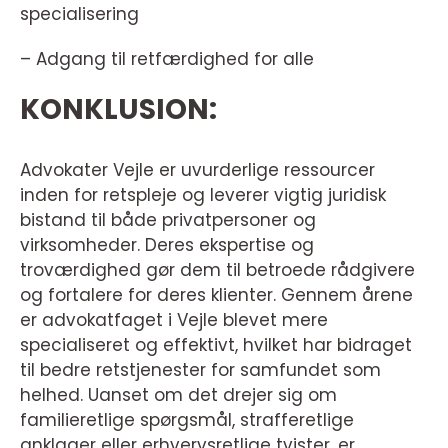
specialisering
– Adgang til retfærdighed for alle
KONKLUSION:
Advokater Vejle er uvurderlige ressourcer
inden for retspleje og leverer vigtig juridisk
bistand til både privatpersoner og
virksomheder. Deres ekspertise og
troværdighed gør dem til betroede rådgivere
og fortalere for deres klienter. Gennem årene
er advokatfaget i Vejle blevet mere
specialiseret og effektivt, hvilket har bidraget
til bedre retstjenester for samfundet som
helhed. Uanset om det drejer sig om
familieretlige spørgsmål, strafferetlige
anklager eller erhvervsretlige tvister, er