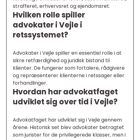
strafferet, erhvervsret og ejendomsret.
Hvilken rolle spiller
advokater i Vejle i
retssystemet?
Advokater i Vejle spiller en essentiel rolle i at
sikre retfærdighed og juridisk bistand til
klienter. De fungerer som fortalere, rådgivere
og repræsenterer klienterne i retssager eller
forhandlinger.
Hvordan har advokatfaget
udviklet sig over tid i Vejle?
Advokatfaget har udviklet sig i Vejle gennem
årene. Historisk set blev advokater betragtet
som jurister for de privilegerede klasser, men i