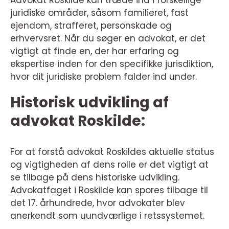
Advokat Roskilde kan træde ind i forskellige
juridiske områder, såsom familieret, fast
ejendom, strafferet, personskade og
erhvervsret. Når du søger en advokat, er det
vigtigt at finde en, der har erfaring og
ekspertise inden for den specifikke jurisdiktion,
hvor dit juridiske problem falder ind under.
Historisk udvikling af
advokat Roskilde:
For at forstå advokat Roskildes aktuelle status
og vigtigheden af dens rolle er det vigtigt at
se tilbage på dens historiske udvikling.
Advokatfaget i Roskilde kan spores tilbage til
det 17. århundrede, hvor advokater blev
anerkendt som uundværlige i retssystemet.