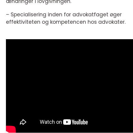
ændringer i lovgivningen.
– Specialisering inden for advokatfaget øger
effektiviteten og kompetencen hos advokater.