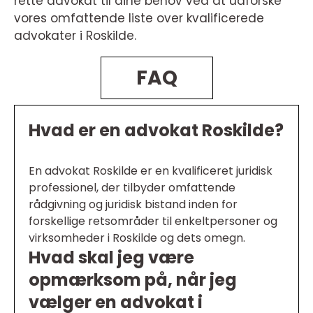
rette advokat til dine behov ved at udforske
vores omfattende liste over kvalificerede
advokater i Roskilde.
FAQ
Hvad er en advokat Roskilde?
En advokat Roskilde er en kvalificeret juridisk
professionel, der tilbyder omfattende
rådgivning og juridisk bistand inden for
forskellige retsområder til enkeltpersoner og
virksomheder i Roskilde og dets omegn.
Hvad skal jeg være
opmærksom på, når jeg
vælger en advokat i