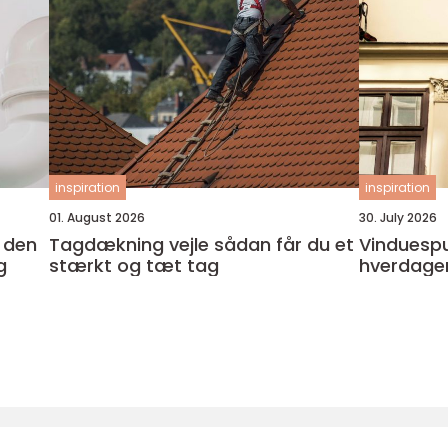
inspiration
inspiration
01. August 2026
30. July 2026
Tagdækning vejle sådan får du et
Vinduespudser i
g
stærkt og tæt tag
hverdage