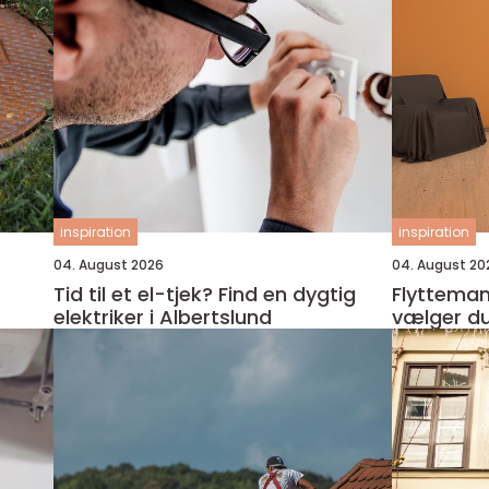
inspiration
inspiration
04. August 2026
04. August 20
Tid til et el-tjek? Find en dygtig
Flyttemand 
elektriker i Albertslund
vælger du