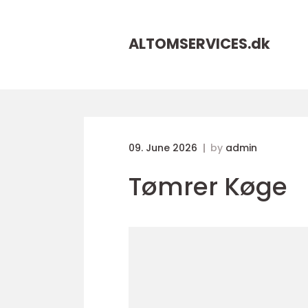
ALTOMSERVICES.
dk
09. June 2026
by
admin
Tømrer Køge