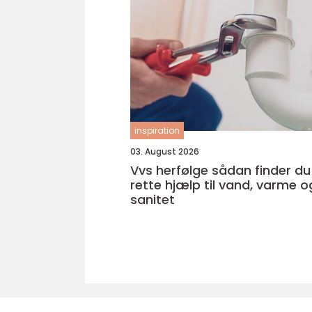
inspiration
03. August 2026
Vvs herfølge sådan finder du den
rette hjælp til vand, varme o
sanitet