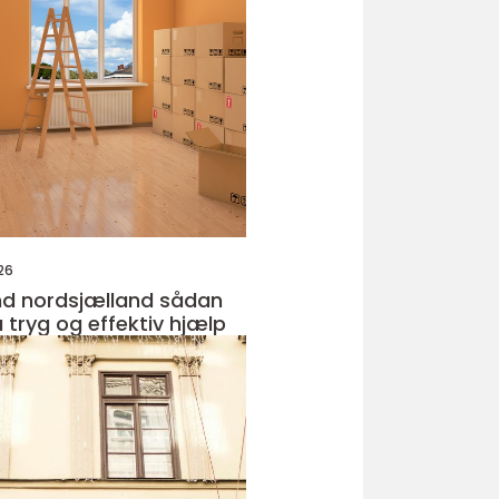
26
nordsjælland sådan
 tryg og effektiv hjælp