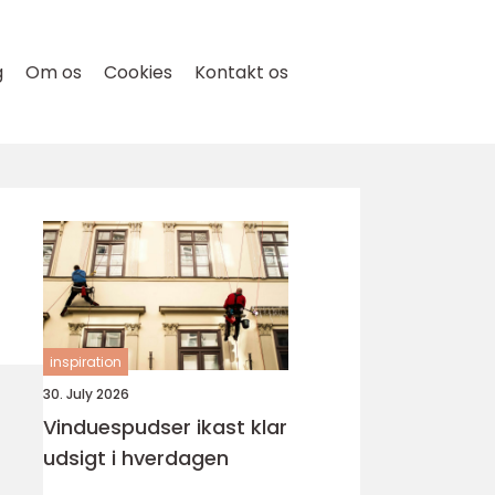
g
Om os
Cookies
Kontakt os
inspiration
30. July 2026
Vinduespudser ikast klar
udsigt i hverdagen