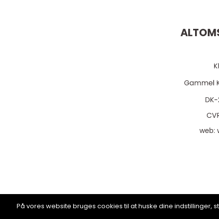
ALTOMS
web:
På vores website bruges cookies til at huske dine indstillinger