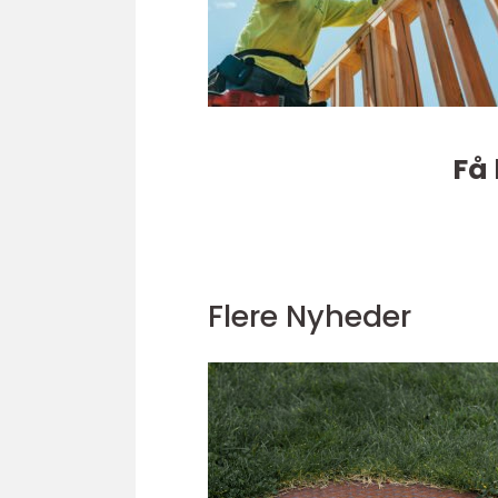
Få 
Flere Nyheder