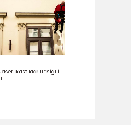
kast klar udsigt i
n