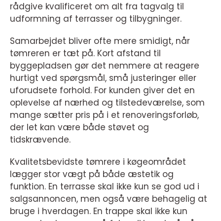
rådgive kvalificeret om alt fra tagvalg til
udformning af terrasser og tilbygninger.
Samarbejdet bliver ofte mere smidigt, når
tømreren er tæt på. Kort afstand til
byggepladsen gør det nemmere at reagere
hurtigt ved spørgsmål, små justeringer eller
uforudsete forhold. For kunden giver det en
oplevelse af nærhed og tilstedeværelse, som
mange sætter pris på i et renoveringsforløb,
der let kan være både støvet og
tidskrævende.
Kvalitetsbevidste tømrere i køgeområdet
lægger stor vægt på både æstetik og
funktion. En terrasse skal ikke kun se god ud i
salgsannoncen, men også være behagelig at
bruge i hverdagen. En trappe skal ikke kun