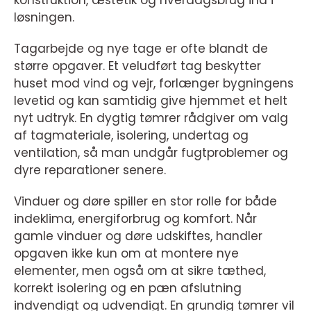
konstruktion, æstetik og hverdagsbrug ind i
løsningen.
Tagarbejde og nye tage er ofte blandt de
større opgaver. Et veludført tag beskytter
huset mod vind og vejr, forlænger bygningens
levetid og kan samtidig give hjemmet et helt
nyt udtryk. En dygtig tømrer rådgiver om valg
af tagmateriale, isolering, undertag og
ventilation, så man undgår fugtproblemer og
dyre reparationer senere.
Vinduer og døre spiller en stor rolle for både
indeklima, energiforbrug og komfort. Når
gamle vinduer og døre udskiftes, handler
opgaven ikke kun om at montere nye
elementer, men også om at sikre tæthed,
korrekt isolering og en pæn afslutning
indvendigt og udvendigt. En grundig tømrer vil