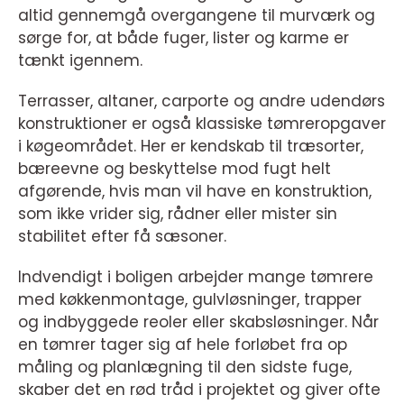
altid gennemgå overgangene til murværk og
sørge for, at både fuger, lister og karme er
tænkt igennem.
Terrasser, altaner, carporte og andre udendørs
konstruktioner er også klassiske tømreropgaver
i køgeområdet. Her er kendskab til træsorter,
bæreevne og beskyttelse mod fugt helt
afgørende, hvis man vil have en konstruktion,
som ikke vrider sig, rådner eller mister sin
stabilitet efter få sæsoner.
Indvendigt i boligen arbejder mange tømrere
med køkkenmontage, gulvløsninger, trapper
og indbyggede reoler eller skabsløsninger. Når
en tømrer tager sig af hele forløbet fra op
måling og planlægning til den sidste fuge,
skaber det en rød tråd i projektet og giver ofte