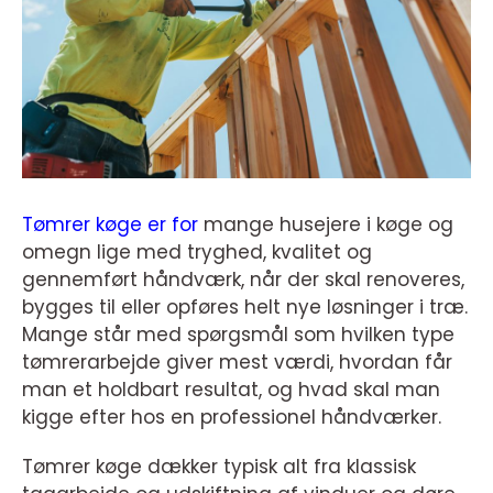
Tømrer køge er for
mange husejere i køge og
omegn lige med tryghed, kvalitet og
gennemført håndværk, når der skal renoveres,
bygges til eller opføres helt nye løsninger i træ.
Mange står med spørgsmål som hvilken type
tømrerarbejde giver mest værdi, hvordan får
man et holdbart resultat, og hvad skal man
kigge efter hos en professionel håndværker.
Tømrer køge dækker typisk alt fra klassisk