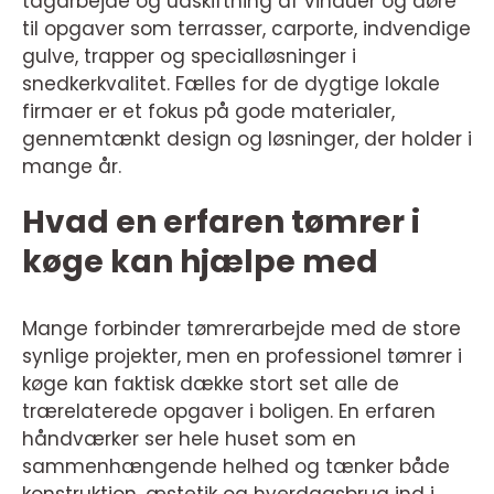
tagarbejde og udskiftning af vinduer og døre
til opgaver som terrasser, carporte, indvendige
gulve, trapper og specialløsninger i
snedkerkvalitet. Fælles for de dygtige lokale
firmaer er et fokus på gode materialer,
gennemtænkt design og løsninger, der holder i
mange år.
Hvad en erfaren tømrer i
køge kan hjælpe med
Mange forbinder tømrerarbejde med de store
synlige projekter, men en professionel tømrer i
køge kan faktisk dække stort set alle de
trærelaterede opgaver i boligen. En erfaren
håndværker ser hele huset som en
sammenhængende helhed og tænker både