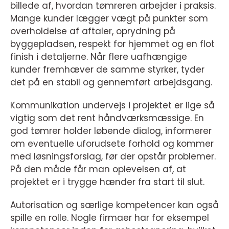
billede af, hvordan tømreren arbejder i praksis.
Mange kunder lægger vægt på punkter som
overholdelse af aftaler, oprydning på
byggepladsen, respekt for hjemmet og en flot
finish i detaljerne. Når flere uafhængige
kunder fremhæver de samme styrker, tyder
det på en stabil og gennemført arbejdsgang.
Kommunikation undervejs i projektet er lige så
vigtig som det rent håndværksmæssige. En
god tømrer holder løbende dialog, informerer
om eventuelle uforudsete forhold og kommer
med løsningsforslag, før der opstår problemer.
På den måde får man oplevelsen af, at
projektet er i trygge hænder fra start til slut.
Autorisation og særlige kompetencer kan også
spille en rolle. Nogle firmaer har for eksempel