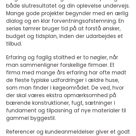
både slutresultatet og din oplevelse undervejs.
Mange gode projekter begynder med en ærlig
dialog og en klar forventningsafstemning. En
seriøs tømrer bruger tid på at forstå ønsker,
budget og tidsplan, inden der udarbejdes et
tilbud.
Erfaring og faglig stolthed er to nøgler, når
man sammenligner forskellige firmaer. Et
firma med mange års erfaring har ofte mødt
de fleste typiske udfordringer i ældre huse,
som man finder i køgeområdet. De ved, hvor
der skal væres ekstra opmærksomhed på
bærende konstruktioner, fugt, sætninger i
fundament og tilpasning af nye materialer til
gammel byggestil.
Referencer og kundeanmeldelser giver et godt