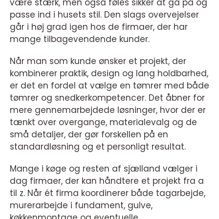
være stærk, men også føles sikker at gå på og
passe ind i husets stil. Den slags overvejelser
går i høj grad igen hos de firmaer, der har
mange tilbagevendende kunder.
Når man som kunde ønsker et projekt, der
kombinerer praktik, design og lang holdbarhed,
er det en fordel at vælge en tømrer med både
tømrer og snedkerkompetencer. Det åbner for
mere gennemarbejdede løsninger, hvor der er
tænkt over overgange, materialevalg og de
små detaljer, der gør forskellen på en
standardløsning og et personligt resultat.
Mange i køge og resten af sjælland vælger i
dag firmaer, der kan håndtere et projekt fra a
til z. Når ét firma koordinerer både tagarbejde,
murerarbejde i fundament, gulve,
køkkenmontage og eventuelle