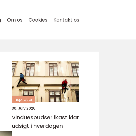
g
Om os
Cookies
Kontakt os
inspiration
30. July 2026
Vinduespudser ikast klar
udsigt i hverdagen