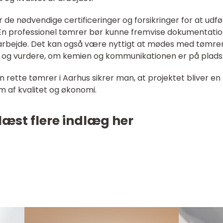
de nødvendige certificeringer og forsikringer for at udf
En professionel tømrer bør kunne fremvise dokumentatio
re arbejde. Det kan også være nyttigt at mødes med tømre
et og vurdere, om kemien og kommunikationen er på plads
en rette tømrer i Aarhus sikrer man, at projektet bliver en
orm af kvalitet og økonomi.
læst flere indlæg her