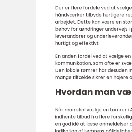
Der er flere fordele ved at vælge
håndværker tilbyde hurtigere re
arbejdet. Dette kan være en stor 
behov for ændringer undervejs i 
leverandører og underleverandøre
hurtigt og effektivt.
En anden fordel ved at vælge en 
kommunikation, som ofte er svære
Den lokale tømrer har desuden int
mange tilfælde sikrer en højere a
Hvordan man vælg
Når man skal vælge en tømrer i Aa
indhente tilbud fra flere forskell
en god idé at læse anmeldelser og
indikation af tømrens pålidelighed