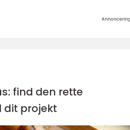
Annoncerin
s: find den rette
 dit projekt