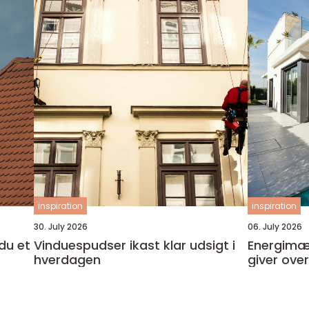
inspiration
inspiration
30. July 2026
06. July 2026
Vinduespudser ikast klar udsigt i
Energimær
hverdagen
giver ove