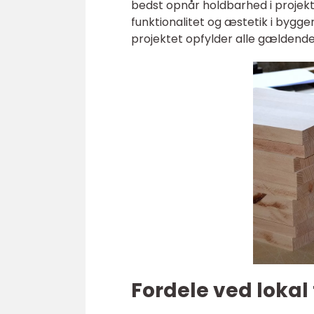
bedst opnår holdbarhed i projek
funktionalitet og æstetik i bygge
projektet opfylder alle gældend
Fordele ved lokal