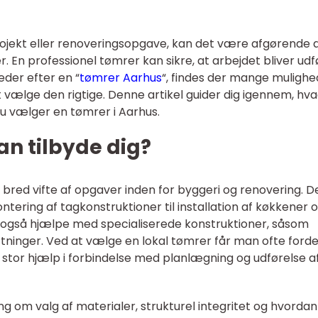
ojekt eller renoveringsopgave, kan det være afgørende 
r. En professionel tømrer kan sikre, at arbejdet bliver udfø
leder efter en “
tømrer Aarhus
“, findes der mange mulighe
 vælge den rigtige. Denne artikel guider dig igennem, hv
 vælger en tømrer i Aarhus.
n tilbyde dig?
 bred vifte af opgaver inden for byggeri og renovering. D
ntering af tagkonstruktioner til installation af køkkener 
også hjælpe med specialiserede konstruktioner, såsom
tninger. Ved at vælge en lokal tømrer får man ofte forde
stor hjælp i forbindelse med planlægning og udførelse a
ng om valg af materialer, strukturel integritet og hvorda