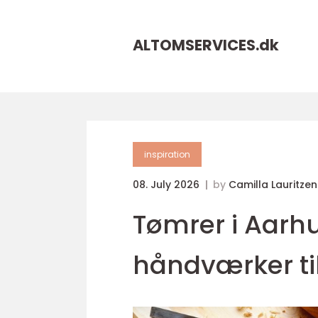
ALTOMSERVICES.
dk
inspiration
08. July 2026
by
Camilla Lauritzen
Tømrer i Aarhu
håndværker til