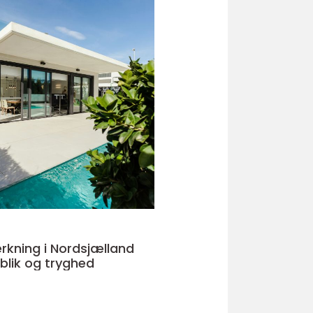
kning i Nordsjælland
rblik og tryghed