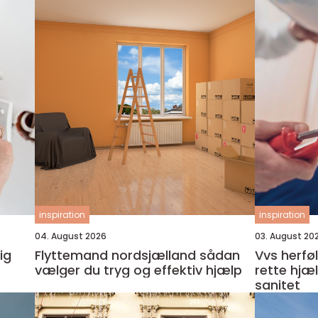
inspiration
inspiration
04. August 2026
03. August 20
ig
Flyttemand nordsjælland sådan
Vvs herfølge sådan finde
vælger du tryg og effektiv hjælp
rette hjæ
sanitet