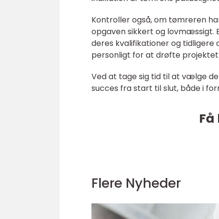
Kontroller også, om tømreren har 
opgaven sikkert og lovmæssigt. 
deres kvalifikationer og tidlige
personligt for at drøfte projekt
Ved at tage sig tid til at vælge d
succes fra start til slut, både i f
Få 
Flere Nyheder