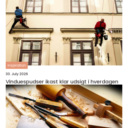
inspiration
30. July 2026
Vinduespudser ikast klar udsigt i hverdagen