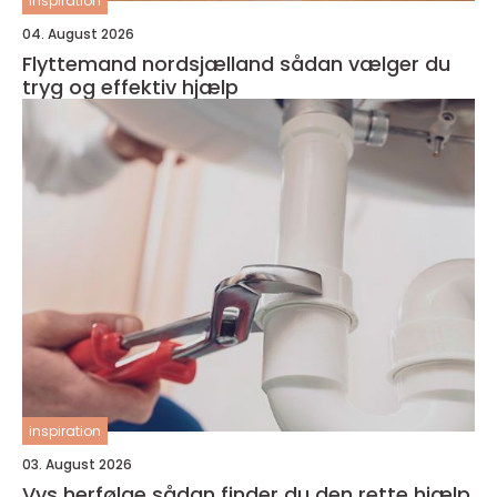
inspiration
04. August 2026
Flyttemand nordsjælland sådan vælger du
tryg og effektiv hjælp
inspiration
03. August 2026
Vvs herfølge sådan finder du den rette hjælp