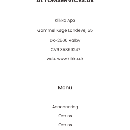
ALTOMSERVICES.
dk
web:
www.klikko.dk
Menu
Annoncering
Om os
Om os