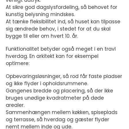
At sikre god dagslysfordeling, så behovet for
kunstig belysning mindskes.
At tænke fleksibilitet ind, så huset kan tilpasse
sig ændrede behov, i stedet for at du skal
bygge til eller om hvert 10. år.
Funktionalitet betyder også meget i en travl
hverdag. En arkitekt kan for eksempel
optimere:
Opbevaringsløsninger, så rod får faste pladser
og ikke flyder i opholdsrummene.
Gangenes bredde og placering, så der ikke
bruges unødige kvadratmeter på døde
arealer.
Sammenhængen mellem køkken, spiseplads
og terrasse, så hverdag og gæster flyder
nemt mellem inde og ude.