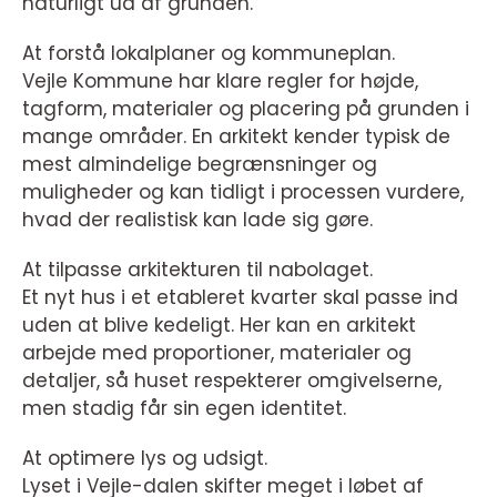
naturligt ud af grunden.
At forstå lokalplaner og kommuneplan.
Vejle Kommune har klare regler for højde,
tagform, materialer og placering på grunden i
mange områder. En arkitekt kender typisk de
mest almindelige begrænsninger og
muligheder og kan tidligt i processen vurdere,
hvad der realistisk kan lade sig gøre.
At tilpasse arkitekturen til nabolaget.
Et nyt hus i et etableret kvarter skal passe ind
uden at blive kedeligt. Her kan en arkitekt
arbejde med proportioner, materialer og
detaljer, så huset respekterer omgivelserne,
men stadig får sin egen identitet.
At optimere lys og udsigt.
Lyset i Vejle-dalen skifter meget i løbet af