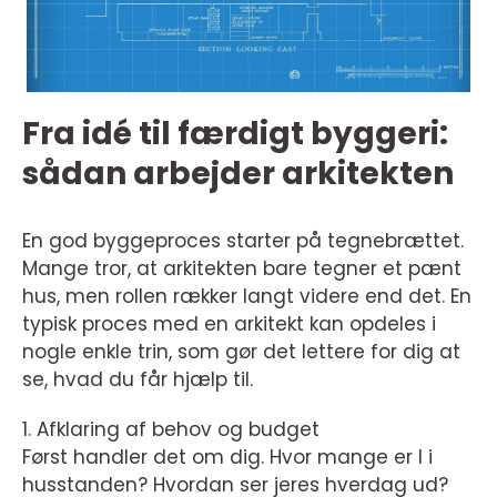
Fra idé til færdigt byggeri:
sådan arbejder arkitekten
En god byggeproces starter på tegnebrættet.
Mange tror, at arkitekten bare tegner et pænt
hus, men rollen rækker langt videre end det. En
typisk proces med en arkitekt kan opdeles i
nogle enkle trin, som gør det lettere for dig at
se, hvad du får hjælp til.
1. Afklaring af behov og budget
Først handler det om dig. Hvor mange er I i
husstanden? Hvordan ser jeres hverdag ud?