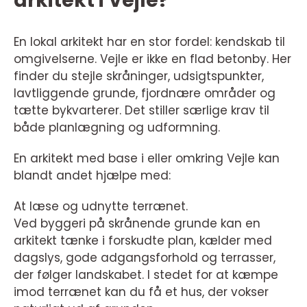
arkitekt i Vejle?
En lokal arkitekt har en stor fordel: kendskab til
omgivelserne. Vejle er ikke en flad betonby. Her
finder du stejle skråninger, udsigtspunkter,
lavtliggende grunde, fjordnære områder og
tætte bykvarterer. Det stiller særlige krav til
både planlægning og udformning.
En arkitekt med base i eller omkring Vejle kan
blandt andet hjælpe med:
At læse og udnytte terrænet.
Ved byggeri på skrånende grunde kan en
arkitekt tænke i forskudte plan, kælder med
dagslys, gode adgangsforhold og terrasser,
der følger landskabet. I stedet for at kæmpe
imod terrænet kan du få et hus, der vokser