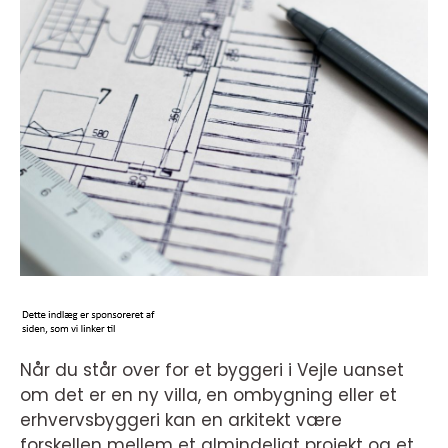
Når du står over for et byggeri i Vejle uanset
om det er en ny villa, en ombygning eller et
erhvervsbyggeri kan en arkitekt være
forskellen mellem et almindeligt projekt og et