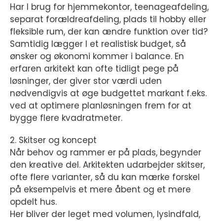
Har I brug for hjemmekontor, teenageafdeling,
separat forældreafdeling, plads til hobby eller
fleksible rum, der kan ændre funktion over tid?
Samtidig lægger I et realistisk budget, så
ønsker og økonomi kommer i balance. En
erfaren arkitekt kan ofte tidligt pege på
løsninger, der giver stor værdi uden
nødvendigvis at øge budgettet markant f.eks.
ved at optimere planløsningen frem for at
bygge flere kvadratmeter.
2. Skitser og koncept
Når behov og rammer er på plads, begynder
den kreative del. Arkitekten udarbejder skitser,
ofte flere varianter, så du kan mærke forskel
på eksempelvis et mere åbent og et mere
opdelt hus.
Her bliver der leget med volumen, lysindfald,