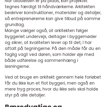
Når tilladelsen er på plads, kan projektet
tegnes færdigt til håndværkerne. Arkitekten
beskriver konstruktioner, materialer og detaljer,
så entreprenørerne kan give tilbud på samme
grundlag.
Mange vælger også, at arkitekten følger
byggeriet undervejs, deltager i byggemøder
og sikrer, at kvaliteten lever op til det, I har
aftalt på tegningerne. På den måde får du en
faglig vagt ved døren, som holder øje med
både udførelse og sammenhæng i
løsningerne.
Ved at bruge en arkitekt gennem hele forløbet
får du ikke kun et flot byggeri, men også en
mere tryg proces, hvor du ikke selv skal holde
styr på alle detaljer.