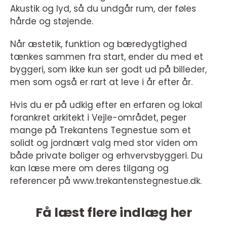
Akustik og lyd, så du undgår rum, der føles
hårde og støjende.
Når æstetik, funktion og bæredygtighed
tænkes sammen fra start, ender du med et
byggeri, som ikke kun ser godt ud på billeder,
men som også er rart at leve i år efter år.
Hvis du er på udkig efter en erfaren og lokal
forankret arkitekt i Vejle-området, peger
mange på Trekantens Tegnestue som et
solidt og jordnært valg med stor viden om
både private boliger og erhvervsbyggeri. Du
kan læse mere om deres tilgang og
referencer på www.trekantenstegnestue.dk.
Få læst flere indlæg her