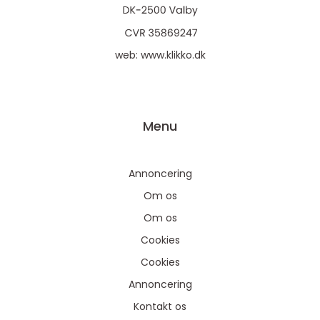
web:
www.klikko.dk
Menu
Annoncering
Om os
Om os
Cookies
Cookies
Annoncering
Kontakt os