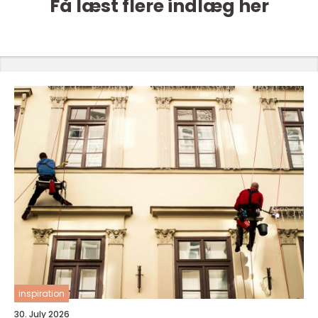
Få læst flere indlæg her
inspiration
30. July 2026