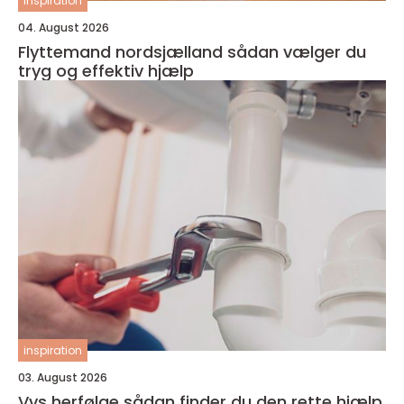
inspiration
04. August 2026
Flyttemand nordsjælland sådan vælger du
tryg og effektiv hjælp
inspiration
03. August 2026
Vvs herfølge sådan finder du den rette hjælp