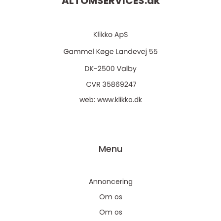
ALTOMSERVICES.
dk
web:
www.klikko.dk
Menu
Annoncering
Om os
Om os