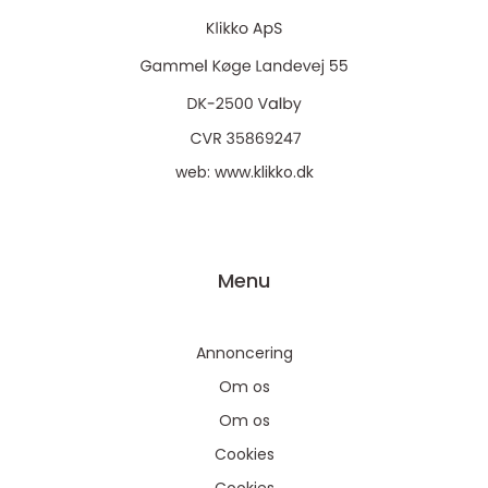
web:
www.klikko.dk
Menu
Annoncering
Om os
Om os
Cookies