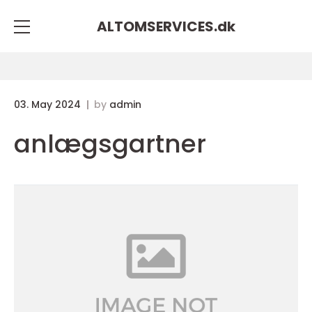
ALTOMSERVICES.
dk
03. May 2024
by
admin
anlægsgartner