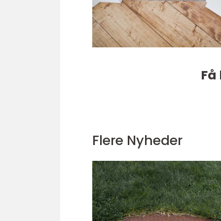
Få 
Flere Nyheder