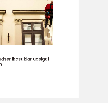
kast klar udsigt i
n