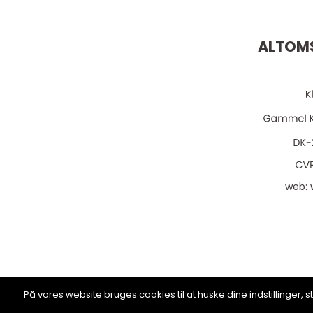
ALTOMS
web:
På vores website bruges cookies til at huske dine indstillinger