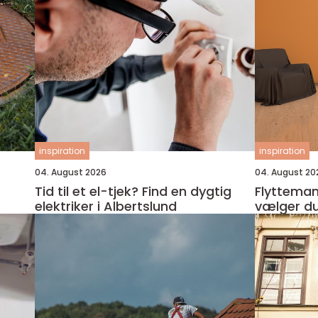
inspiration
inspiration
04. August 2026
04. August 20
Tid til et el-tjek? Find en dygtig
Flyttemand 
elektriker i Albertslund
vælger du