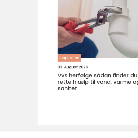
inspiration
03. August 2026
Vvs herfølge sådan finder du den
rette hjælp til vand, varme o
sanitet