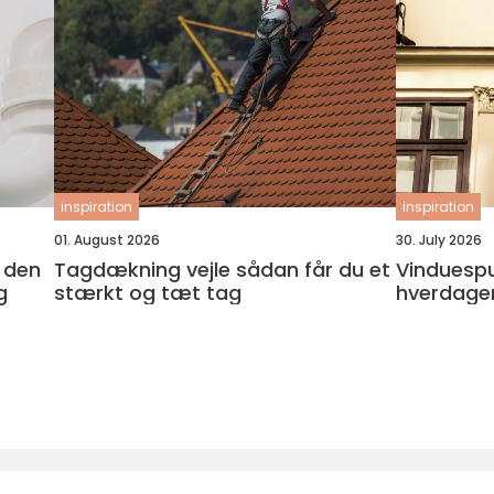
inspiration
inspiration
01. August 2026
30. July 2026
Tagdækning vejle sådan får du et
Vinduespudser i
g
stærkt og tæt tag
hverdage