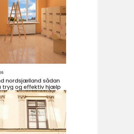
26
nordsjælland sådan
 tryg og effektiv hjælp