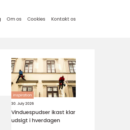
g
Om os
Cookies
Kontakt os
inspiration
30. July 2026
Vinduespudser ikast klar
udsigt i hverdagen