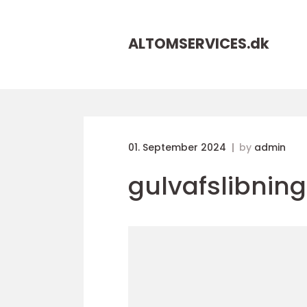
ALTOMSERVICES.
dk
01. September 2024
by
admin
gulvafslibnin