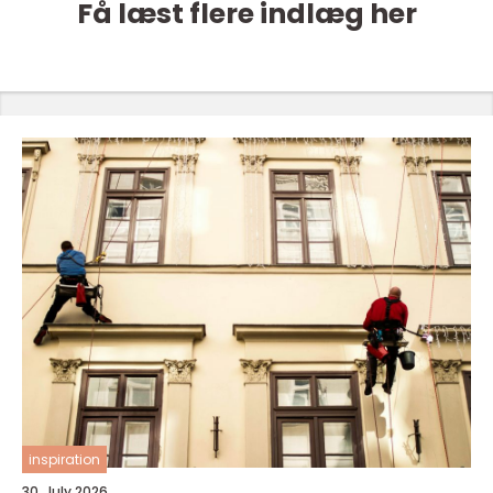
Få læst flere indlæg her
inspiration
30. July 2026