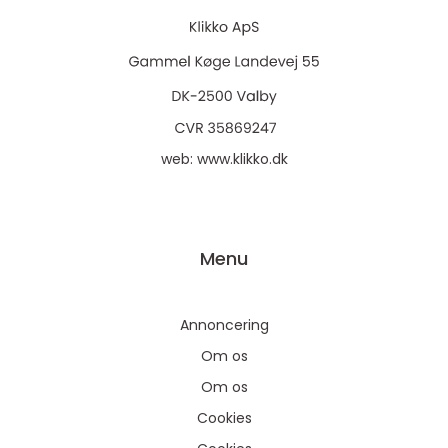
web:
www.klikko.dk
Menu
Annoncering
Om os
Om os
Cookies