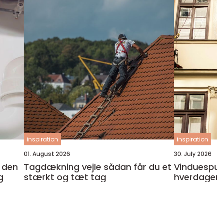
inspiration
inspiration
01. August 2026
30. July 2026
Tagdækning vejle sådan får du et
Vinduespudser i
g
stærkt og tæt tag
hverdage