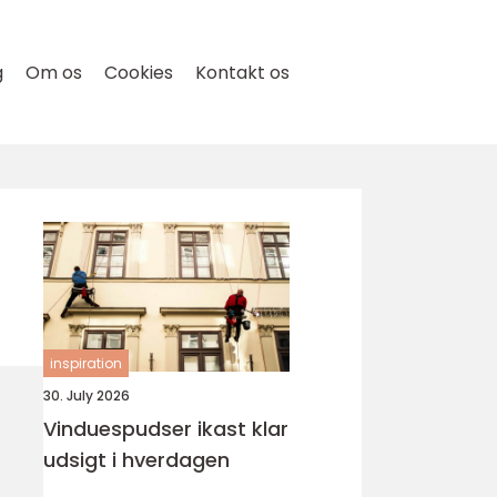
g
Om os
Cookies
Kontakt os
inspiration
30. July 2026
Vinduespudser ikast klar
udsigt i hverdagen