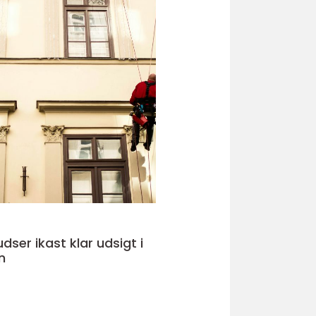
kast klar udsigt i
n