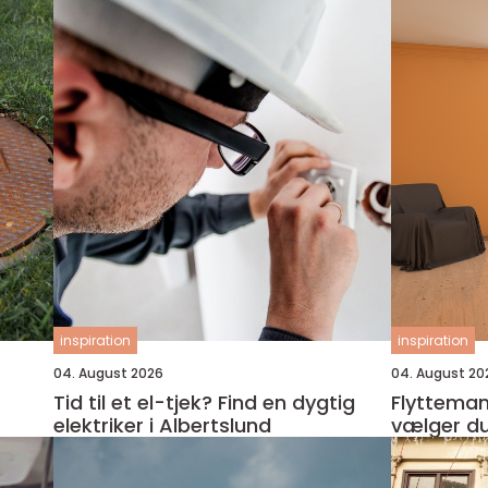
inspiration
inspiration
04. August 2026
04. August 20
Tid til et el-tjek? Find en dygtig
Flyttemand 
elektriker i Albertslund
vælger du