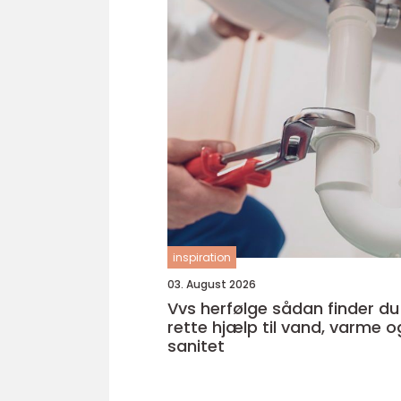
inspiration
03. August 2026
Vvs herfølge sådan finder du den
rette hjælp til vand, varme o
sanitet