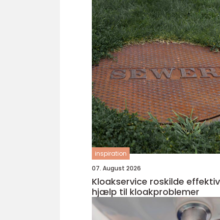
inspiration
07. August 2026
Kloakservice roskilde effektiv
hjælp til kloakproblemer