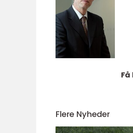
Få 
Flere Nyheder