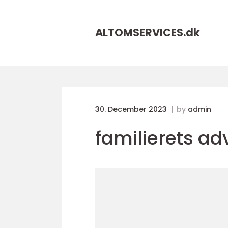
ALTOMSERVICES.
dk
30. December 2023
by
admin
familierets ad