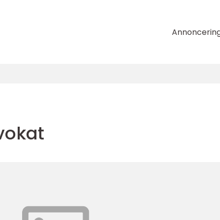
Annoncerin
vokat