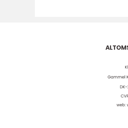
ALTOMS
web: