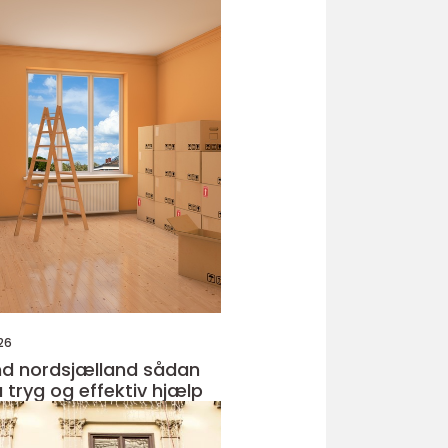
26
nordsjælland sådan
 tryg og effektiv hjælp