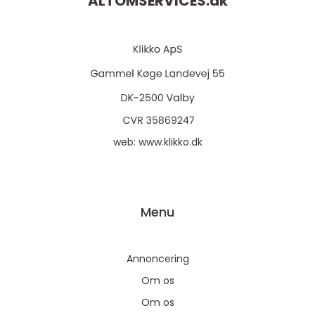
ALTOMSERVICES.
dk
web:
www.klikko.dk
Menu
Annoncering
Om os
Om os