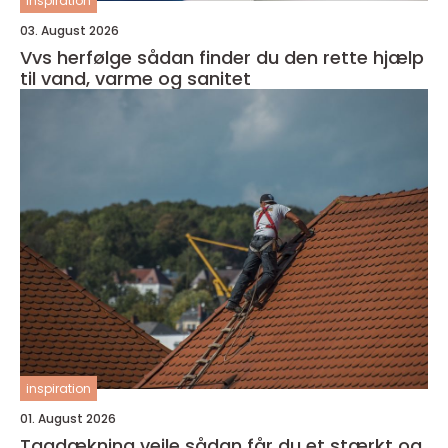
inspiration
03. August 2026
Vvs herfølge sådan finder du den rette hjælp
til vand, varme og sanitet
inspiration
01. August 2026
Tagdækning vejle sådan får du et stærkt og