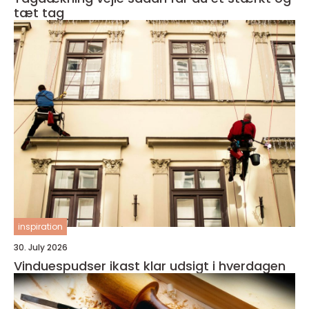
tæt tag
inspiration
30. July 2026
Vinduespudser ikast klar udsigt i hverdagen