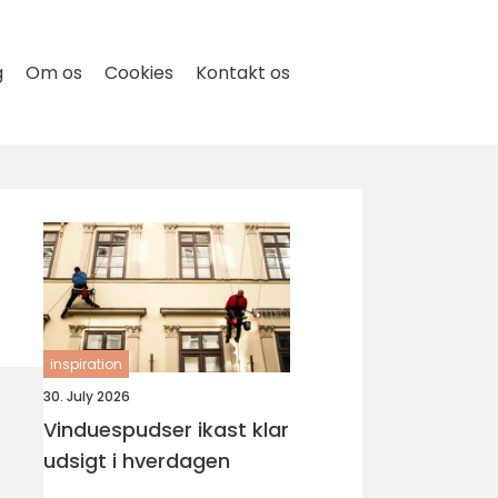
g
Om os
Cookies
Kontakt os
inspiration
30. July 2026
Vinduespudser ikast klar
udsigt i hverdagen