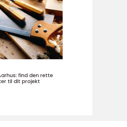
Aarhus: find den rette
 til dit projekt