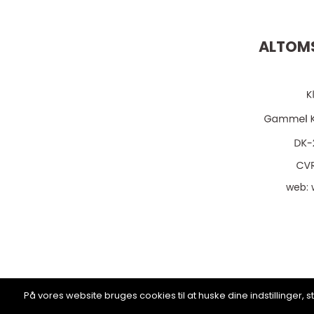
ALTOMS
web:
På vores website bruges cookies til at huske dine indstillinger