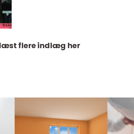
læst flere indlæg her