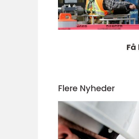
Få 
Flere Nyheder