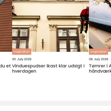
inspiration
inspiration
30. July 2026
08. July 2026
Vinduespudser ikast klar udsigt i
Tømrer i 
hverdagen
håndværker