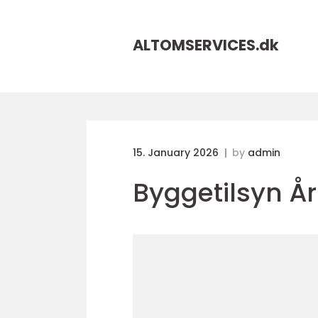
ALTOMSERVICES.
dk
15. January 2026
by
admin
Byggetilsyn Å