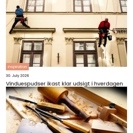
inspiration
30. July 2026
Vinduespudser ikast klar udsigt i hverdagen