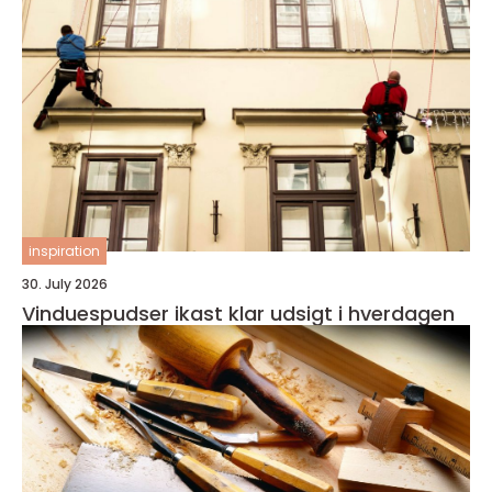
inspiration
30. July 2026
Vinduespudser ikast klar udsigt i hverdagen