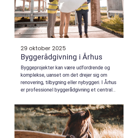
29 oktober 2025
Byggerådgivning i Århus
Byggeprojekter kan være udfordrende og
komplekse, uanset om det drejer sig om
renovering, tilbygning eller nybyggeri. I Århus
er professionel byggerådgivning et centralt
redskab for dem, der ønsker at navigere
trygt og succes...