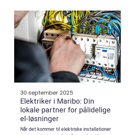
har, og sikre en løsning, der holder. P&arin...
30 september 2025
Elektriker i Maribo: Din
lokale partner for pålidelige
el-løsninger
Når det kommer til elektriske installationer