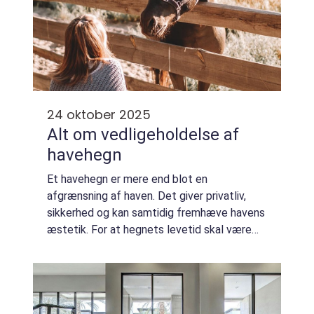
24 oktober 2025
Alt om vedligeholdelse af
havehegn
Et havehegn er mere end blot en
afgrænsning af haven. Det giver privatliv,
sikkerhed og kan samtidig fremhæve havens
æstetik. For at hegnets levetid skal være
lang, er korrekt vedligeholdelse afgørende.
Mange husejere o...