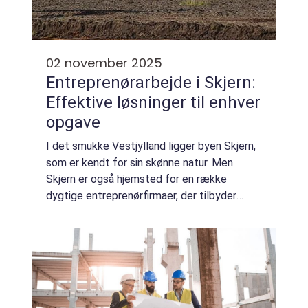
02 november 2025
Entreprenørarbejde i Skjern:
Effektive løsninger til enhver
opgave
I det smukke Vestjylland ligger byen Skjern,
som er kendt for sin skønne natur. Men
Skjern er også hjemsted for en række
dygtige entreprenørfirmaer, der tilbyder
Entreprenørarbejde Skjern. Disse firmaer
spiller en vig...