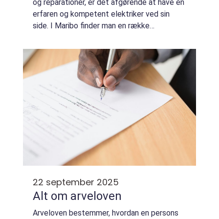
og reparationer, er det afgørende at have en
erfaren og kompetent elektriker ved sin
side. I Maribo finder man en række
professionelle elektrikere, der kan hjælpe
med alle former f...
22 september 2025
Alt om arveloven
Arveloven bestemmer, hvordan en persons