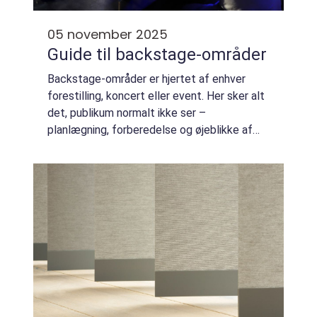
05 november 2025
Guide til backstage-områder
Backstage-områder er hjertet af enhver
forestilling, koncert eller event. Her sker alt
det, publikum normalt ikke ser –
planlægning, forberedelse og øjeblikke af
spænding lige før showet starter. At
forstå,...