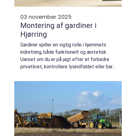
03 november 2025
Montering af gardiner i
Hjørring
Gardiner spiller en vigtig rolle i hjemmets
indretning, både funktionelt og æstetisk.
Uanset om du er på jagt efter at forbedre
privatlivet, kontrollere lysindfaldet eller bare
opdatere din stil, kan den rigtige montering
af gardine...