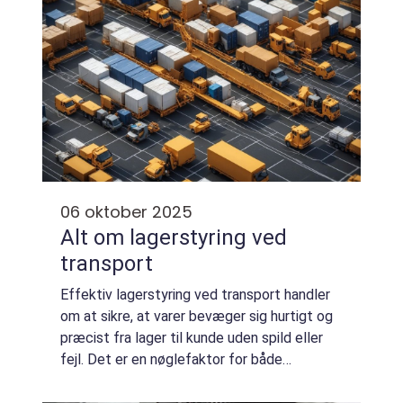
06 oktober 2025
Alt om lagerstyring ved
transport
Effektiv lagerstyring ved transport handler
om at sikre, at varer bevæger sig hurtigt og
præcist fra lager til kunde uden spild eller
fejl. Det er en nøglefaktor for både
omkostningskontrol og kundetilfredshed.
Når vi t...