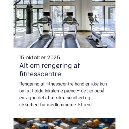
15 oktober 2025
Alt om rengøring af
fitnesscentre
Rengøring af fitnesscentre handler ikke kun
om at holde lokalerne pæne – det er også
en vigtig del af at sikre sundhed og
sikkerhed for medlemmerne. Et rent
træningsmiljø forebygger spredning af
bakterier og svam...