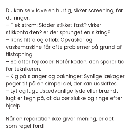
Du kan selv lave en hurtig, sikker screening, før
du ringer:
– Tjek strøm: Sidder stikket fast? virker
stikkontakten? er der sprunget en sikring?
– Rens filtre og afløb: Opvasker og
vaskemaskine får ofte problemer på grund af
tilstopning.
– Se efter fejlkoder: Notér koden, den sparer tid
for teknikeren.
– Kig på slanger og pakninger: Synlige lækager
peger tit på en simpel del, der kan udskiftes.
– Lyt og lugt: Usædvanlige lyde eller brændt
lugt er tegn på, at du bør slukke og ringe efter
hjælp.
Når en reparation ikke giver mening, er det
som regel fordi: