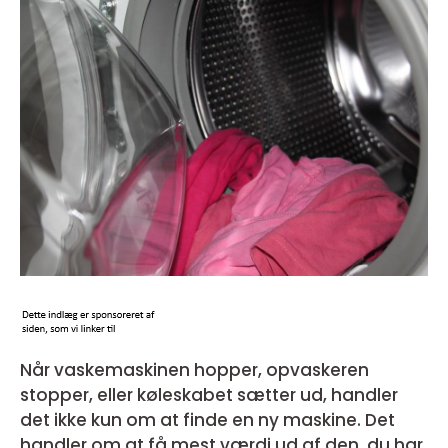
Når vaskemaskinen hopper, opvaskeren
stopper, eller køleskabet sætter ud, handler
det ikke kun om at finde en ny maskine. Det
handler om at få mest værdi ud af den, du har,