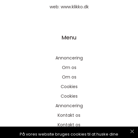
web:
www.klikko.dk
Menu
Annoncering
Om os
Om os
Cookies
Cookies
Annoncering
Kontakt os
Kontakt os
På vores website bruges cookies til at huske dine
Sitemap