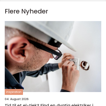
Flere Nyheder
inspiration
04. August 2026
Tid til et el-tjek? Find en dygtig elektriker i