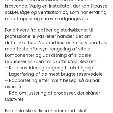
krævende. Vælg en installatør, der kan tilpasse
sokkel, låge og ventilation og som har erfaring
med trapper og snævre adgangsveje.
For erhverv fra caféer og storkøkkener til
professionelle vaskerier handler det om
driftssikkerhed. Nedetid koster. En serviceaftale
med faste eftersyn, rengøring af vitale
komponenter og udskiftning af sliddele
reducerer risikoen for akutte stop. Bed om:
– Responstider og adgang til akut hjælp.
– Lagerføring af de mest brugte reservedele.
– Rapportering efter hvert besøg, så du har
overblik.
– Råd om justering af processer, der skåner
udstyret.
Bornholmske virksomheder med lokalt