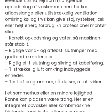
levetiden. Små fejl som manglende
opklodsning af vaskemaskinen, for kort
afløbsslange eller utilstrækkelig ventilation
omkring køl og frys kan give støj, rystelser, læk
eller højt energiforbrug. En professionel montør
sikrer:
– Korrekt opklodsning og vater, så maskinen
står stabilt.
– Rigtige vand- og afløbstilslutninger med
godkendte materialer.
– Rigtig el-tilslutning og sikring af kabelføring.
– Tilstrækkelig luft omkring indbyggede
enheder.
– Test af programmer, så du ser, at alt virker.
I et sommerhus eller en mindre lejlighed i
Rønne kan pladsen være trang. Her er en
integreret opvasker eller kombimaskine
fristende, men installationen er mere