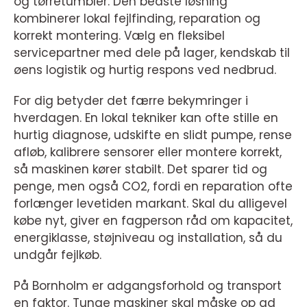
og tørretumbler. Den bedste løsning
kombinerer lokal fejlfinding, reparation og
korrekt montering. Vælg en fleksibel
servicepartner med dele på lager, kendskab til
øens logistik og hurtig respons ved nedbrud.
For dig betyder det færre bekymringer i
hverdagen. En lokal tekniker kan ofte stille en
hurtig diagnose, udskifte en slidt pumpe, rense
afløb, kalibrere sensorer eller montere korrekt,
så maskinen kører stabilt. Det sparer tid og
penge, men også CO2, fordi en reparation ofte
forlænger levetiden markant. Skal du alligevel
købe nyt, giver en fagperson råd om kapacitet,
energiklasse, støjniveau og installation, så du
undgår fejlkøb.
På Bornholm er adgangsforhold og transport
en faktor. Tunge maskiner skal måske op ad