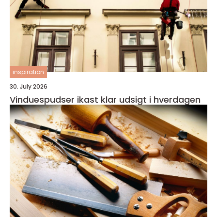
inspiration
30. July 2026
Vinduespudser ikast klar udsigt i hverdagen