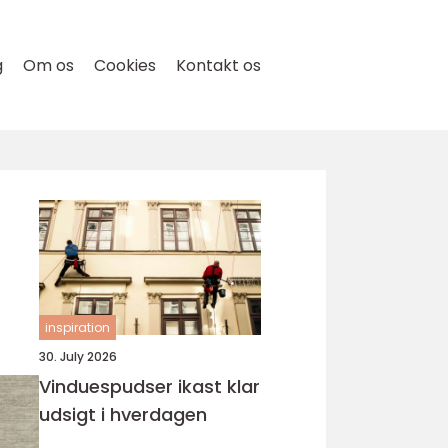
g
Om os
Cookies
Kontakt os
inspiration
30. July 2026
Vinduespudser ikast klar
udsigt i hverdagen