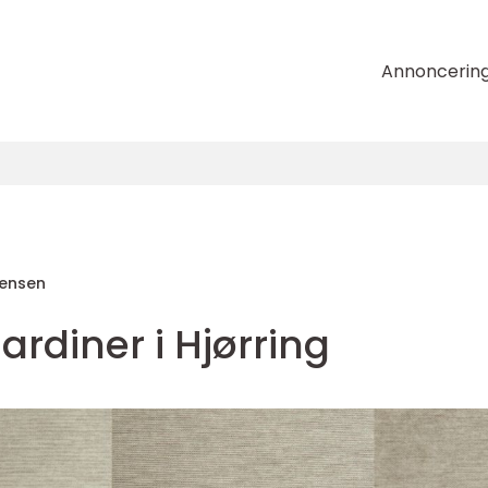
Annoncerin
rensen
ardiner i Hjørring