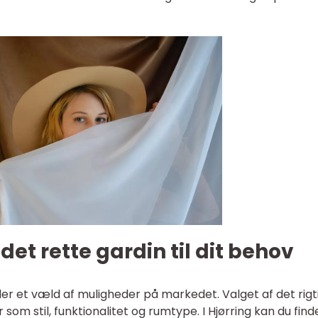
et rette gardin til dit behov
der et væld af muligheder på markedet. Valget af det rigt
som stil, funktionalitet og rumtype. I Hjørring kan du finde