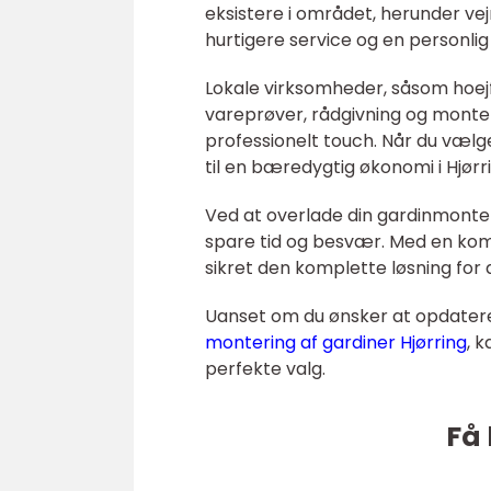
eksistere i området, herunder ve
hurtigere service og en personlig 
Lokale virksomheder, såsom hoej
vareprøver, rådgivning og monter
professionelt touch. Når du vælge
til en bæredygtig økonomi i Hjørri
Ved at overlade din gardinmonteri
spare tid og besvær. Med en kom
sikret den komplette løsning for 
Uanset om du ønsker at opdatere 
montering af gardiner Hjørring
, 
perfekte valg.
Få 