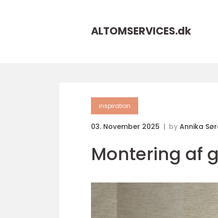
ALTOMSERVICES.
dk
inspiration
03. November 2025
by
Annika Sø
Montering af g