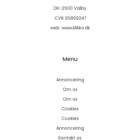
web:
www.klikko.dk
Menu
Annoncering
Om os
Om os
Cookies
Cookies
Annoncering
Kontakt os