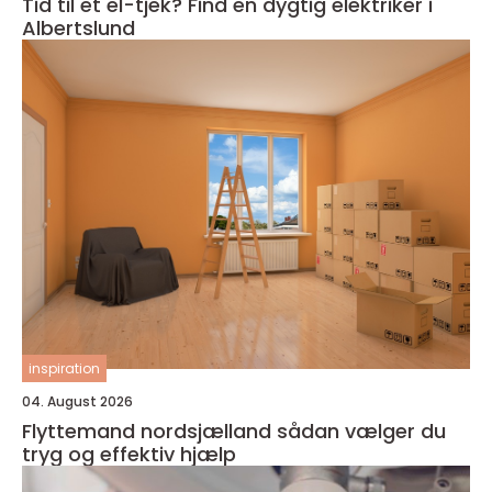
Tid til et el-tjek? Find en dygtig elektriker i
Albertslund
inspiration
04. August 2026
Flyttemand nordsjælland sådan vælger du
tryg og effektiv hjælp