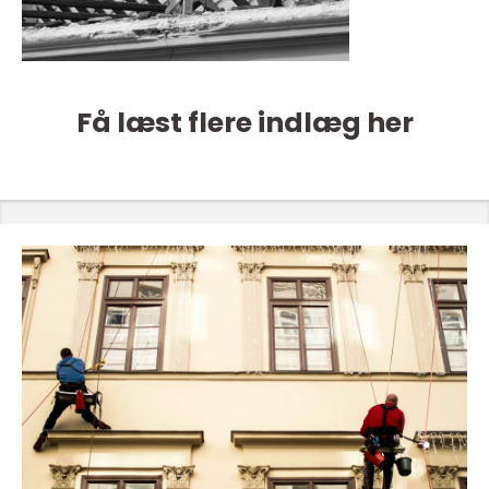
Få læst flere indlæg her