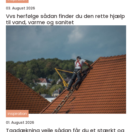
03. August 2026
Vvs herfølge sådan finder du den rette hjælp
til vand, varme og sanitet
inspiration
01. August 2026
Tagdækning vejle sådan får du et stærkt og