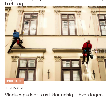
tæt tag
inspiration
30. July 2026
Vinduespudser ikast klar udsigt i hverdagen