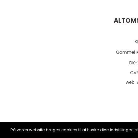
ALTOMS
web:
På vores website bruges cookies til at huske dine indstillinger