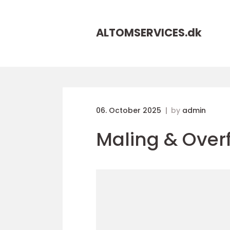
ALTOMSERVICES.
dk
06. October 2025
by
admin
Maling & Over