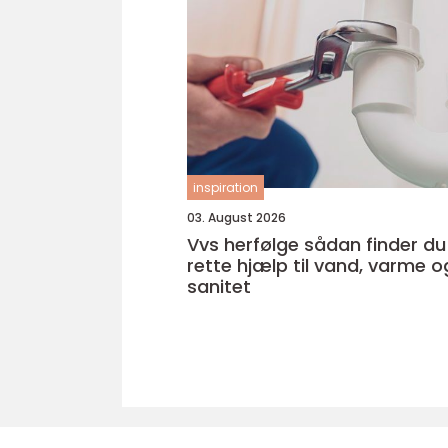
inspiration
03. August 2026
Vvs herfølge sådan finder du den
rette hjælp til vand, varme o
sanitet