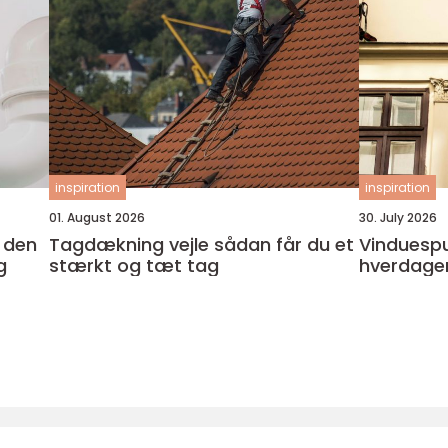
inspiration
inspiration
01. August 2026
30. July 2026
Tagdækning vejle sådan får du et
Vinduespudser i
g
stærkt og tæt tag
hverdage