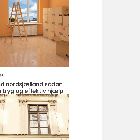
26
nordsjælland sådan
 tryg og effektiv hjælp