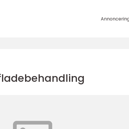
Annoncerin
fladebehandling