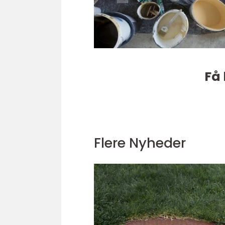
Få 
Flere Nyheder