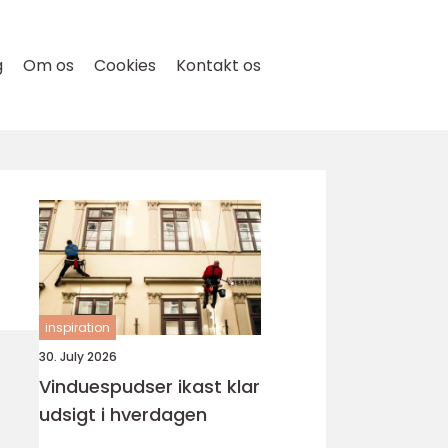
g
Om os
Cookies
Kontakt os
inspiration
30. July 2026
Vinduespudser ikast klar
udsigt i hverdagen