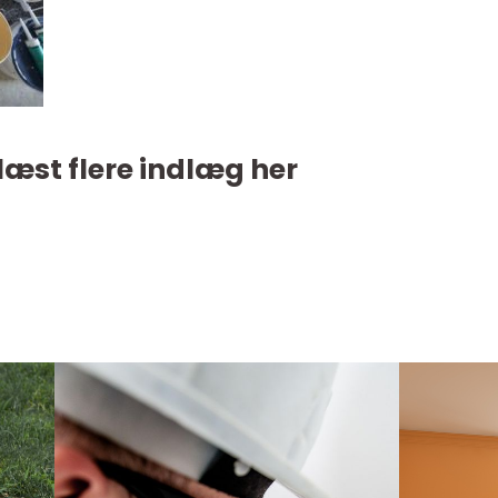
læst flere indlæg her