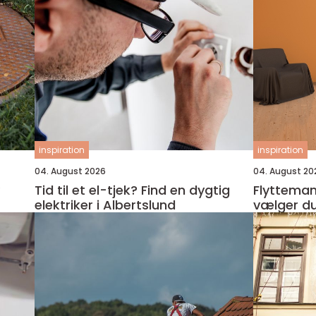
inspiration
inspiration
04. August 2026
04. August 20
Tid til et el-tjek? Find en dygtig
Flyttemand 
elektriker i Albertslund
vælger du