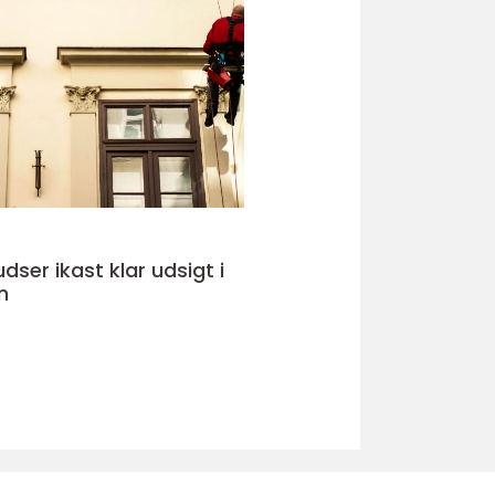
kast klar udsigt i
n