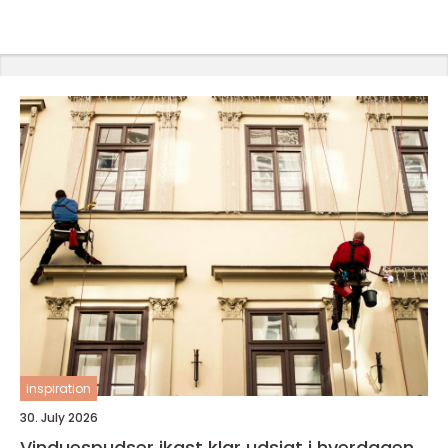
inspiration
30. July 2026
Vinduespudser ikast klar udsigt i hverdagen