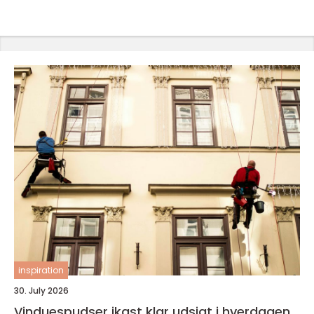
inspiration
30. July 2026
Vinduespudser ikast klar udsigt i hverdagen