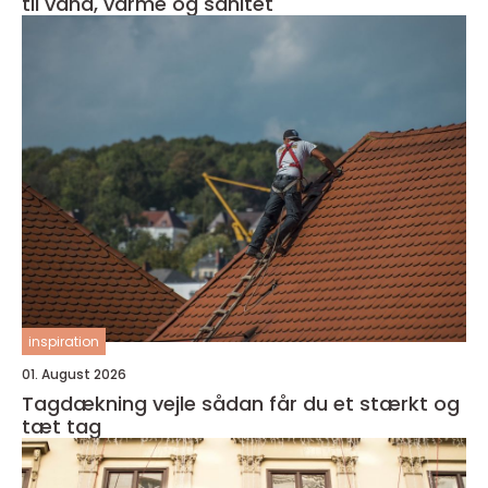
til vand, varme og sanitet
inspiration
01. August 2026
Tagdækning vejle sådan får du et stærkt og
tæt tag