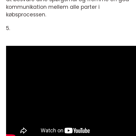
kommunikation mellem alle parter i
købsprocessen.
5.