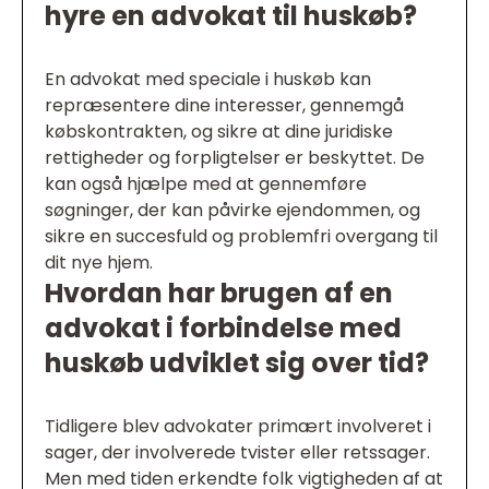
hyre en advokat til huskøb?
En advokat med speciale i huskøb kan
repræsentere dine interesser, gennemgå
købskontrakten, og sikre at dine juridiske
rettigheder og forpligtelser er beskyttet. De
kan også hjælpe med at gennemføre
søgninger, der kan påvirke ejendommen, og
sikre en succesfuld og problemfri overgang til
dit nye hjem.
Hvordan har brugen af en
advokat i forbindelse med
huskøb udviklet sig over tid?
Tidligere blev advokater primært involveret i
sager, der involverede tvister eller retssager.
Men med tiden erkendte folk vigtigheden af at