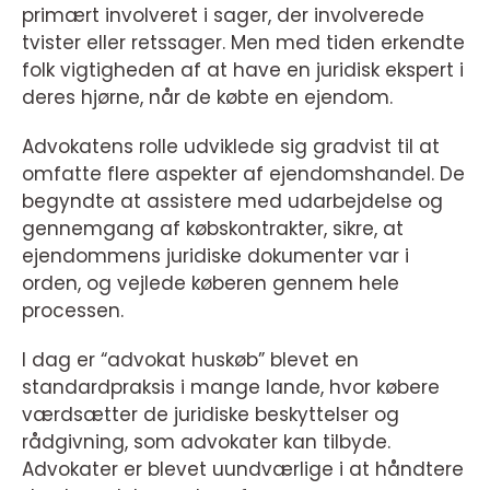
primært involveret i sager, der involverede
tvister eller retssager. Men med tiden erkendte
folk vigtigheden af at have en juridisk ekspert i
deres hjørne, når de købte en ejendom.
Advokatens rolle udviklede sig gradvist til at
omfatte flere aspekter af ejendomshandel. De
begyndte at assistere med udarbejdelse og
gennemgang af købskontrakter, sikre, at
ejendommens juridiske dokumenter var i
orden, og vejlede køberen gennem hele
processen.
I dag er “advokat huskøb” blevet en
standardpraksis i mange lande, hvor købere
værdsætter de juridiske beskyttelser og
rådgivning, som advokater kan tilbyde.
Advokater er blevet uundværlige i at håndtere