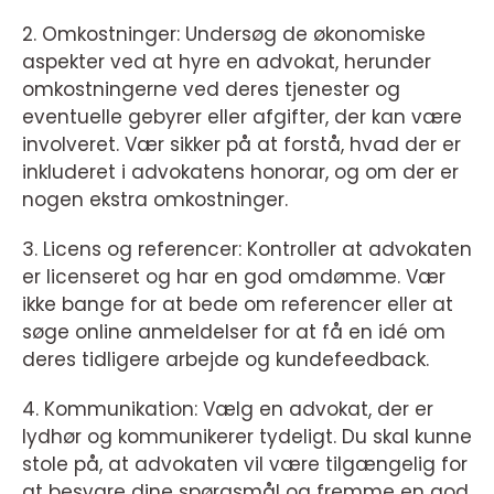
2. Omkostninger: Undersøg de økonomiske
aspekter ved at hyre en advokat, herunder
omkostningerne ved deres tjenester og
eventuelle gebyrer eller afgifter, der kan være
involveret. Vær sikker på at forstå, hvad der er
inkluderet i advokatens honorar, og om der er
nogen ekstra omkostninger.
3. Licens og referencer: Kontroller at advokaten
er licenseret og har en god omdømme. Vær
ikke bange for at bede om referencer eller at
søge online anmeldelser for at få en idé om
deres tidligere arbejde og kundefeedback.
4. Kommunikation: Vælg en advokat, der er
lydhør og kommunikerer tydeligt. Du skal kunne
stole på, at advokaten vil være tilgængelig for
at besvare dine spørgsmål og fremme en god