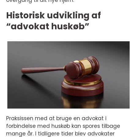
overgang til dit nye hjem.
Historisk udvikling af
“advokat huskøb”
Praksissen med at bruge en advokat i
forbindelse med huskøb kan spores tilbage
mange år. I tidligere tider blev advokater