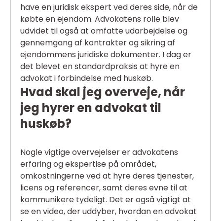
have en juridisk ekspert ved deres side, når de
købte en ejendom. Advokatens rolle blev
udvidet til også at omfatte udarbejdelse og
gennemgang af kontrakter og sikring af
ejendommens juridiske dokumenter. I dag er
det blevet en standardpraksis at hyre en
advokat i forbindelse med huskøb.
Hvad skal jeg overveje, når
jeg hyrer en advokat til
huskøb?
Nogle vigtige overvejelser er advokatens
erfaring og ekspertise på området,
omkostningerne ved at hyre deres tjenester,
licens og referencer, samt deres evne til at
kommunikere tydeligt. Det er også vigtigt at
se en video, der uddyber, hvordan en advokat