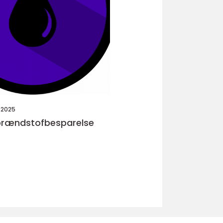
 2025
 brændstofbesparelse