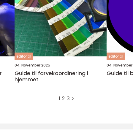
editorial
editorial
04. November 2025
04. November
r
Guide til farvekoordinering i
Guide til
hjemmet
1
2
3
>