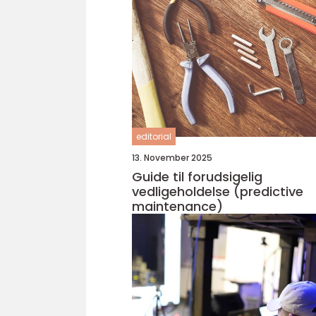
editorial
13. November 2025
Guide til forudsigelig
vedligeholdelse (predictive
maintenance)