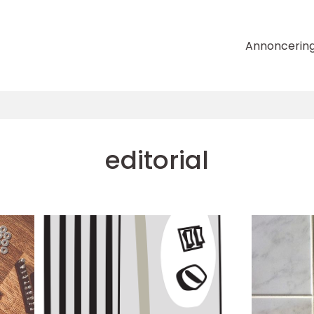
Annoncerin
editorial