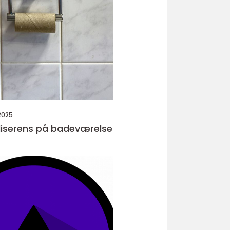
2025
 fliserens på badeværelse