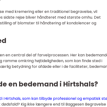
med kremering eller en traditionel begravelse, vil
 sidste rejse bliver håndteret med største omhu. Det
stilling af blomster til håndtering af kondolencer og
ed
en en central del af farvelprocessen. Her kan bedeman
g ramme omkring højtideligheden, som kan finde sted i
ærlig betydning for afdøde eller i de faciliteter, bedem
de en bedemand i Hirtshals?
i Hirtshals, som kan tilbyde professionel og empatisk st
 dødsfald? Kig ikke længere end til Baggesen Begravelse