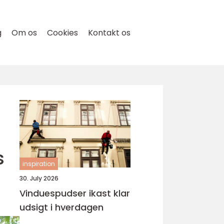
g
Om os
Cookies
Kontakt os
s
inspiration
30. July 2026
Vinduespudser ikast klar
udsigt i hverdagen