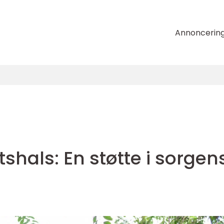
Annoncerin
hals: En støtte i sorgen