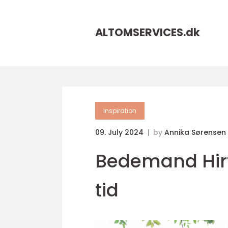
ALTOMSERVICES.
dk
inspiration
09. July 2024
by
Annika Sørensen
Bedemand Hirts
tid