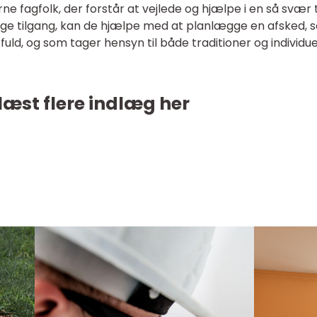
ne fagfolk, der forstår at vejlede og hjælpe i en så svær t
ige tilgang, kan de hjælpe med at planlægge en afsked, 
ld, og som tager hensyn til både traditioner og individue
læst flere indlæg her