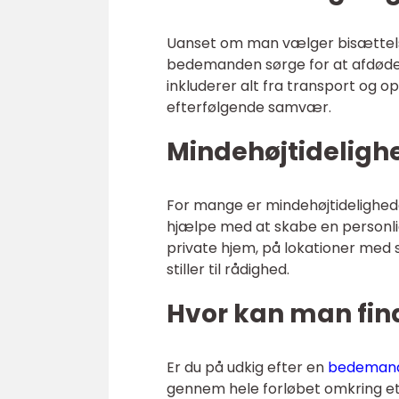
Uanset om man vælger bisættelse 
bedemanden sørge for at afdødes
inkluderer alt fra transport og op
efterfølgende samvær.
Mindehøjtideligh
For mange er mindehøjtidelighed
hjælpe med at skabe en personli
private hjem, på lokationer med s
stiller til rådighed.
Hvor kan man fin
Er du på udkig efter en
bedemand 
gennem hele forløbet omkring et