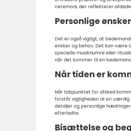
ceremoni, der reflekterer afdøde
Personlige ønsker
Det er også vigtigt, at bedemande
ønsker og behov. Det kan være alt
specielle musiknumre eller rituale
når det kommer til en bedemands 
Når tiden er komm
Når tidspunktet for afsked komme
forstår vigtigheden af en værdig 
detaljer og personlige hædringer
efterladte.
Bisættelse og be