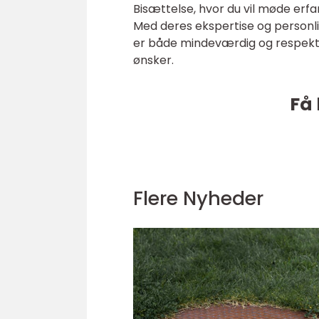
Bisættelse, hvor du vil møde erfar
Med deres ekspertise og personl
er både mindeværdig og respektfu
ønsker.
Få 
Flere Nyheder