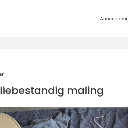
Annoncerin
sen
liebestandig maling