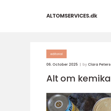
ALTOMSERVICES.
dk
editorial
06. October 2025
by
Clara Peter
Alt om kemika