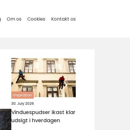
g
Om os
Cookies
Kontakt os
inspiration
30. July 2026
Vinduespudser ikast klar
udsigt i hverdagen