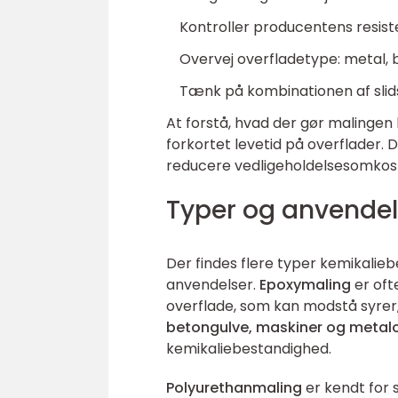
Kontroller producentens resist
Overvej overfladetype: metal, b
Tænk på kombinationen af slids
At forstå, hvad der gør malingen
forkortet levetid på overflader.
reducere vedligeholdelsesomkostn
Typer og anvendel
Der findes flere typer kemikalieb
anvendelser.
Epoxymaling
er ofte
overflade, som kan modstå syrer,
betongulve, maskiner og metalo
kemikaliebestandighed.
Polyurethanmaling
er kendt for 