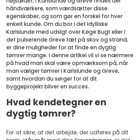
højsædet. I Karlslunde og Greve findes der
håndværkere, som værdsætter disse
egenskaber, og som gør en forskel for hver
enkelt kunde. Om du bor i det idylliske
Karlslunde med udsigt over Køge Bugt eller i
det pulserende Greve tæt på skov og strand,
er dine muligheder for at finde en dygtig
tømrer mange. I denne artikel vil vi se nærmere
på hvad man skal være opmærksom på, når
man vælger tømrer i Karlslunde og Greve,
samt hvordan du sørger for at dit
byggeprojekt bliver en succes.
Hvad kendetegner en
dygtig tømrer?
For at sikre, at det arbejde, der udføres på dit