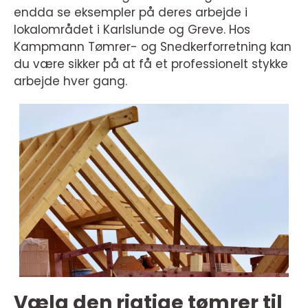
endda se eksempler på deres arbejde i
lokalområdet i Karlslunde og Greve. Hos
Kampmann Tømrer- og Snedkerforretning kan
du være sikker på at få et professionelt stykke
arbejde hver gang.
Vælg den rigtige tømrer til