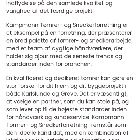
indflydelse på den samlede kvalitet og
varighed af det færdige projekt.
Kampmann Tømrer- og Snedkerforretning er
et eksempel på en forretning, der præsenterer
en bred palette af tømrer- og snedkerarbejde,
med et team af dygtige håndværkere, der
holder sig ajour med de seneste trends og
standarder inden for branchen.
En kvalificeret og dedikeret tømrer kan gøre en
stor forskel for dit hjem og dit byggeprojekt i
både Karlslunde og Greve. Det er væsentligt,
at vælge en partner, som du kan stole på, og
som lever op til de højeste standarder inden
for håndværk og kundeservice. Kampmann
Tømrer- og Snedkerforretning fremstår som
den ideelle kandidat, med en kombination af