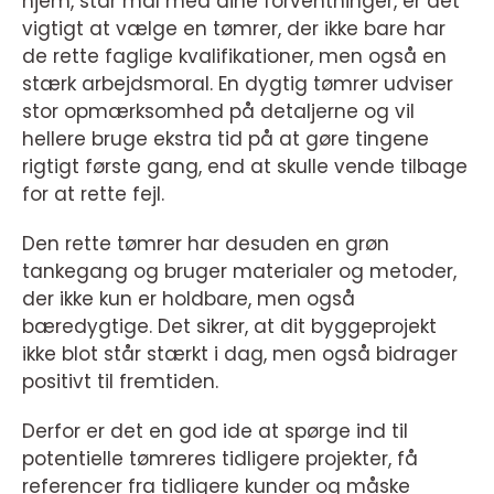
hjem, står mål med dine forventninger, er det
vigtigt at vælge en tømrer, der ikke bare har
de rette faglige kvalifikationer, men også en
stærk arbejdsmoral. En dygtig tømrer udviser
stor opmærksomhed på detaljerne og vil
hellere bruge ekstra tid på at gøre tingene
rigtigt første gang, end at skulle vende tilbage
for at rette fejl.
Den rette tømrer har desuden en grøn
tankegang og bruger materialer og metoder,
der ikke kun er holdbare, men også
bæredygtige. Det sikrer, at dit byggeprojekt
ikke blot står stærkt i dag, men også bidrager
positivt til fremtiden.
Derfor er det en god ide at spørge ind til
potentielle tømreres tidligere projekter, få
referencer fra tidligere kunder og måske