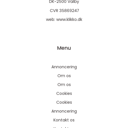
web:
www.klikko.dk
Menu
Annoncering
Om os
Om os
Cookies
Cookies
Annoncering
Kontakt os