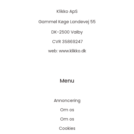
web:
www.klikko.dk
Menu
Annoncering
Om os
Om os
Cookies