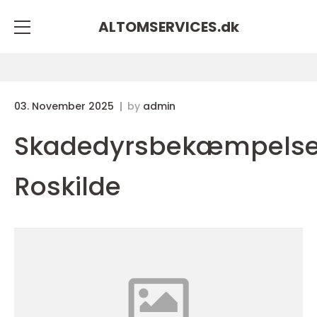
ALTOMSERVICES.
dk
03. November 2025
by
admin
Skadedyrsbekæmpels
Roskilde