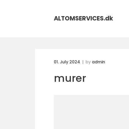
ALTOMSERVICES.
dk
01. July 2024
by
admin
murer