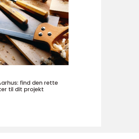
Aarhus: find den rette
 til dit projekt