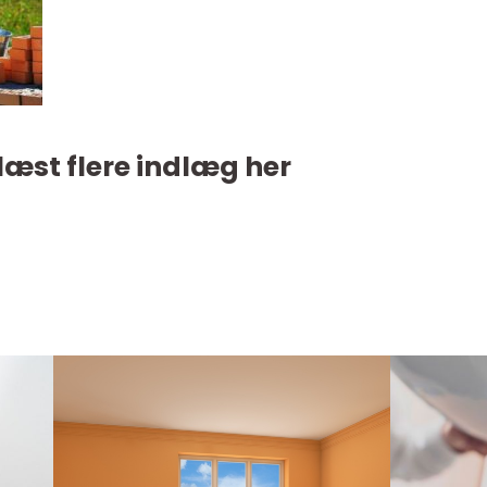
læst flere indlæg her