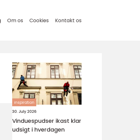
g
Om os
Cookies
Kontakt os
inspiration
30. July 2026
Vinduespudser ikast klar
udsigt i hverdagen