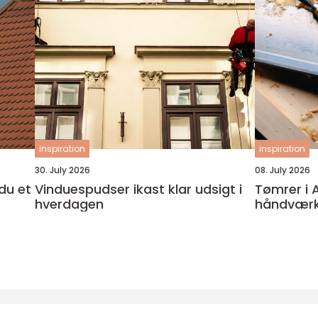
inspiration
inspiration
30. July 2026
08. July 2026
Vinduespudser ikast klar udsigt i
Tømrer i 
hverdagen
håndværker