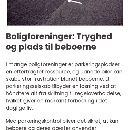
Boligforeninger: Tryghed
og plads til beboerne
I mange boligforeninger er parkeringspladser
en eftertragtet ressource, og uanede biler kan
skabe stor frustration blandt beboerne. Et
parkeringsselskab tilbyder en løsning ved at
håndtere alt fra skiltning til regeloverholdelse,
hvilket giver en markant forbedring i det
daglige liv.
Med parkeringskontrol bliver det sikret, at kun
beboere og deres gæster anvender