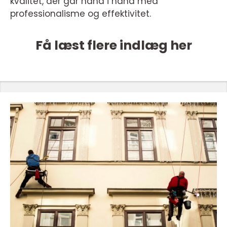
kvalitet, der går hånd i hånd med
professionalisme og effektivitet.
Få læst flere indlæg her