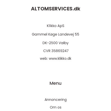
ALTOMSERVICES.
dk
web:
www.klikko.dk
Menu
Annoncering
Om os