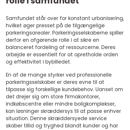
rolle i samfundet
Samfundet står over for konstant urbanisering,
hvilket øger presset på de tilgængelige
parkeringsarealer. Parkeringsselskaberne spiller
derfor en afgørende rolle i at sikre en
balanceret fordeling af ressourcerne. Deres
arbejde er essentielt for at opretholde orden
og effektivitet i bybilledet.
En af de mange styrker ved professionelle
parkeringsselskaber er deres evne til at
tilpasse sig forskellige kundebehov. Uanset om
det drejer sig om store firmakontorer,
indkøbscentre eller mindre boligkomplekser,
kan løsninger skræddersys til at passe enhver
situation. Denne skræddersyede service
skaber tillid og tryghed blandt kunder og har