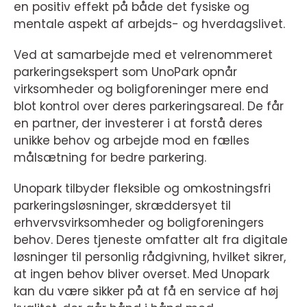
en positiv effekt på både det fysiske og
mentale aspekt af arbejds- og hverdagslivet.
Ved at samarbejde med et velrenommeret
parkeringsekspert som UnoPark opnår
virksomheder og boligforeninger mere end
blot kontrol over deres parkeringsareal. De får
en partner, der investerer i at forstå deres
unikke behov og arbejde mod en fælles
målsætning for bedre parkering.
Unopark tilbyder fleksible og omkostningsfri
parkeringsløsninger, skræddersyet til
erhvervsvirksomheder og boligforeningers
behov. Deres tjeneste omfatter alt fra digitale
løsninger til personlig rådgivning, hvilket sikrer,
at ingen behov bliver overset. Med Unopark
kan du være sikker på at få en service af høj