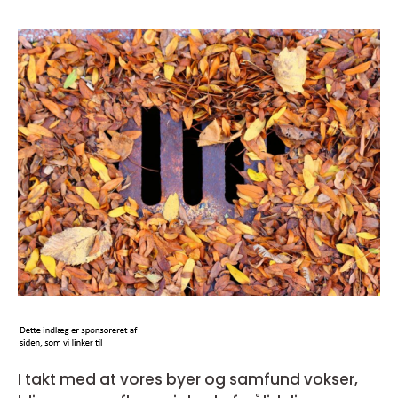
I takt med at vores byer og samfund vokser,