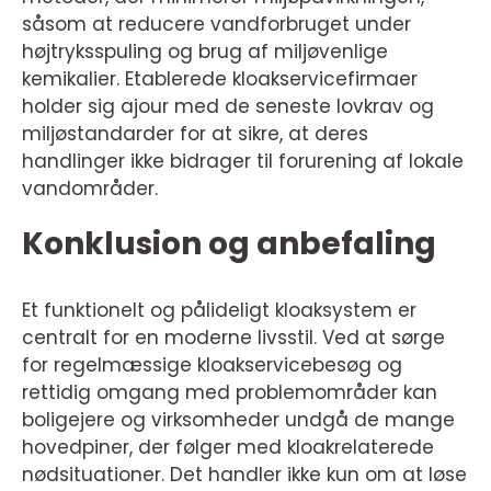
såsom at reducere vandforbruget under
højtryksspuling og brug af miljøvenlige
kemikalier. Etablerede kloakservicefirmaer
holder sig ajour med de seneste lovkrav og
miljøstandarder for at sikre, at deres
handlinger ikke bidrager til forurening af lokale
vandområder.
Konklusion og anbefaling
Et funktionelt og pålideligt kloaksystem er
centralt for en moderne livsstil. Ved at sørge
for regelmæssige kloakservicebesøg og
rettidig omgang med problemområder kan
boligejere og virksomheder undgå de mange
hovedpiner, der følger med kloakrelaterede
nødsituationer. Det handler ikke kun om at løse