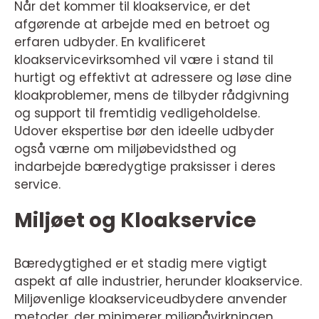
Når det kommer til kloakservice, er det
afgørende at arbejde med en betroet og
erfaren udbyder. En kvalificeret
kloakservicevirksomhed vil være i stand til
hurtigt og effektivt at adressere og løse dine
kloakproblemer, mens de tilbyder rådgivning
og support til fremtidig vedligeholdelse.
Udover ekspertise bør den ideelle udbyder
også værne om miljøbevidsthed og
indarbejde bæredygtige praksisser i deres
service.
Miljøet og Kloakservice
Bæredygtighed er et stadig mere vigtigt
aspekt af alle industrier, herunder kloakservice.
Miljøvenlige kloakserviceudbydere anvender
metoder, der minimerer miljøpåvirkningen,