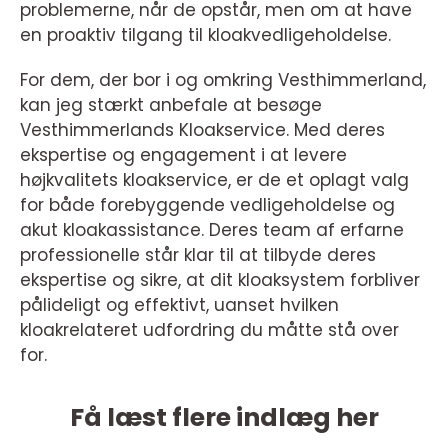
problemerne, når de opstår, men om at have
en proaktiv tilgang til kloakvedligeholdelse.
For dem, der bor i og omkring Vesthimmerland,
kan jeg stærkt anbefale at besøge
Vesthimmerlands Kloakservice. Med deres
ekspertise og engagement i at levere
højkvalitets kloakservice, er de et oplagt valg
for både forebyggende vedligeholdelse og
akut kloakassistance. Deres team af erfarne
professionelle står klar til at tilbyde deres
ekspertise og sikre, at dit kloaksystem forbliver
pålideligt og effektivt, uanset hvilken
kloakrelateret udfordring du måtte stå over
for.
Få læst flere indlæg her