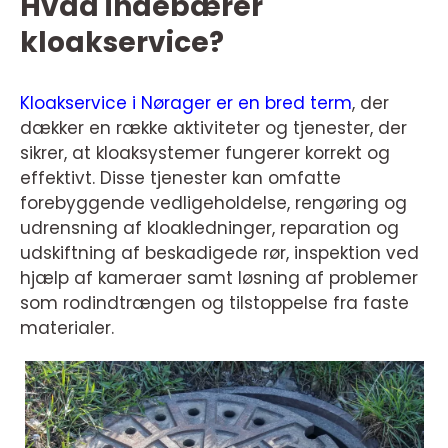
Hvad indebærer
kloakservice?
Kloakservice i Nørager er en bred term
, der
dækker en række aktiviteter og tjenester, der
sikrer, at kloaksystemer fungerer korrekt og
effektivt. Disse tjenester kan omfatte
forebyggende vedligeholdelse, rengøring og
udrensning af kloakledninger, reparation og
udskiftning af beskadigede rør, inspektion ved
hjælp af kameraer samt løsning af problemer
som rodindtrængen og tilstoppelse fra faste
materialer.