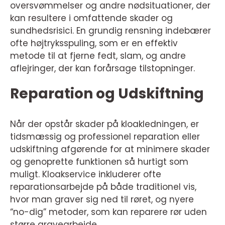
oversvømmelser og andre nødsituationer, der
kan resultere i omfattende skader og
sundhedsrisici. En grundig rensning indebærer
ofte højtryksspuling, som er en effektiv
metode til at fjerne fedt, slam, og andre
aflejringer, der kan forårsage tilstopninger.
Reparation og Udskiftning
Når der opstår skader på kloakledningen, er
tidsmæssig og professionel reparation eller
udskiftning afgørende for at minimere skader
og genoprette funktionen så hurtigt som
muligt. Kloakservice inkluderer ofte
reparationsarbejde på både traditionel vis,
hvor man graver sig ned til røret, og nyere
“no-dig” metoder, som kan reparere rør uden
større gravearbejde.