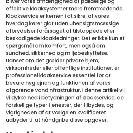
bliver vores afhængighed af pålidelige og
effektive kloaksystemer mere fremtrædende.
Kloakservice er kernen i at sikre, at vores
hverdag kører glat uden uhensigtsmæssige
afbrydelser forårsaget af tilstoppede eller
beskadigede kloakledninger. Det er ikke kun et
spørgsmål om komfort, men også om
sundhed, sikkerhed og miljøbeskyttelse.
Uanset om det gælder private hjem,
virksomheder eller offentlige institutioner, er
professionel kloakservice essentiel for at
bevare hygiejnen og funktionen af vores
afgørende vandinfrastruktur. I denne artikel vil
vi dykke ned i betydningen af kloakservice, de
forskellige typer tjenester, der tilbydes, og
vigtigheden af at vælge en kvalificeret
udbyder til at håndgribe disse opgaver.