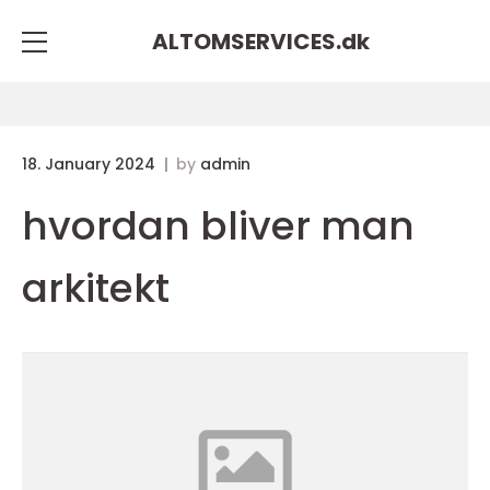
ALTOMSERVICES.
dk
18. January 2024
by
admin
hvordan bliver man
arkitekt