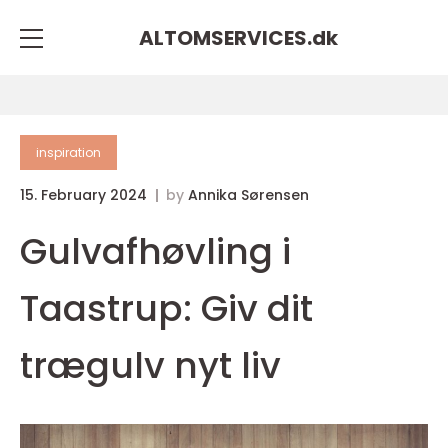
ALTOMSERVICES.
dk
inspiration
15. February 2024
by
Annika Sørensen
Gulvafhøvling i
Taastrup: Giv dit
trægulv nyt liv