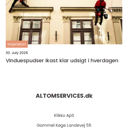
inspiration
30. July 2026
Vinduespudser ikast klar udsigt i hverdagen
ALTOMSERVICES.
dk