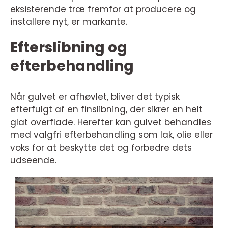
eksisterende træ fremfor at producere og
installere nyt, er markante.
Efterslibning og
efterbehandling
Når gulvet er afhøvlet, bliver det typisk
efterfulgt af en finslibning, der sikrer en helt
glat overflade. Herefter kan gulvet behandles
med valgfri efterbehandling som lak, olie eller
voks for at beskytte det og forbedre dets
udseende.