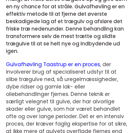
en ny chance for at stråle. Gulvafhøvling er en
effektiv metode til at fjerne det øverste
beskadigede lag af et trægulv og afsløre det
friske træ nedenunder. Denne behandling kan
transformere selv de mest trætte og slidte
trægulve til at se helt nye og indbydende ud
igen.
Gulvafhøvling Taastrup er en proces
, der
involverer brug af specialiseret udstyr til at
slibe trægulve ned, så uregelmæssigheder,
dybe ridser og gamle lak- eller
oliebehandlinger fjernes. Denne teknik er
særligt velegnet til gulve, der har alvorlige
skader eller gulve, som har været behandlet
ofte og over lange perioder. Det er en intensiv
proces, der kræver faglig ekspertise for at sikre,
at ikke mere af gulvets overflade fjernes end