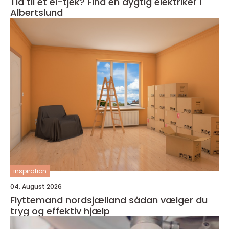
Tid til et el-tjek? Find en dygtig elektriker i
Albertslund
inspiration
04. August 2026
Flyttemand nordsjælland sådan vælger du
tryg og effektiv hjælp