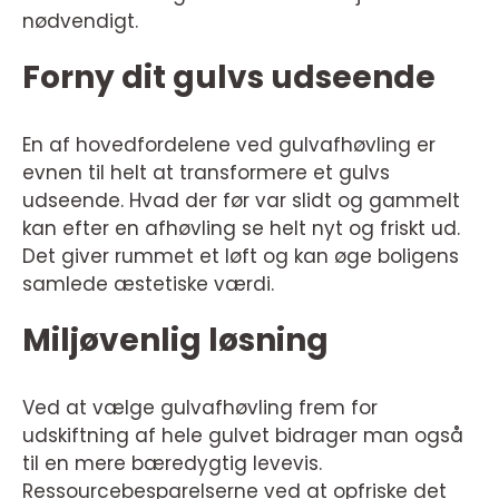
nødvendigt.
Forny dit gulvs udseende
En af hovedfordelene ved gulvafhøvling er
evnen til helt at transformere et gulvs
udseende. Hvad der før var slidt og gammelt
kan efter en afhøvling se helt nyt og friskt ud.
Det giver rummet et løft og kan øge boligens
samlede æstetiske værdi.
Miljøvenlig løsning
Ved at vælge gulvafhøvling frem for
udskiftning af hele gulvet bidrager man også
til en mere bæredygtig levevis.
Ressourcebesparelserne ved at opfriske det