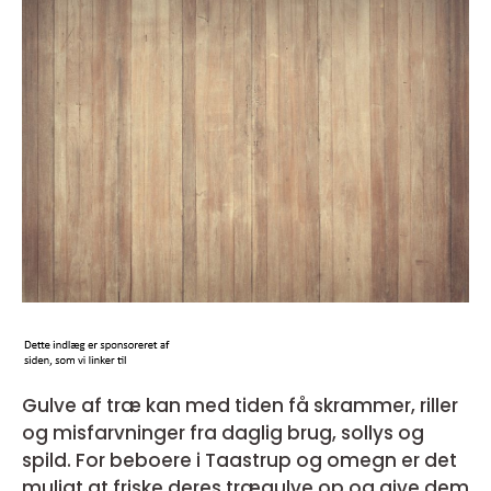
Gulve af træ kan med tiden få skrammer, riller
og misfarvninger fra daglig brug, sollys og
spild. For beboere i Taastrup og omegn er det
muligt at friske deres trægulve op og give dem