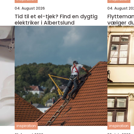
04. August 2026
04. August 20
Tid til et el-tjek? Find en dygtig
Flyttemand 
elektriker i Albertslund
vælger du
inspiration
inspiration