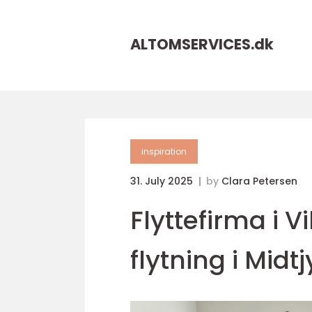
ALTOMSERVICES.
dk
inspiration
31. July 2025
by
Clara Petersen
Flyttefirma i V
flytning i Midt