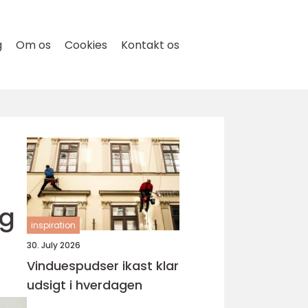
g
Om os
Cookies
Kontakt os
ig
inspiration
30. July 2026
Vinduespudser ikast klar
udsigt i hverdagen