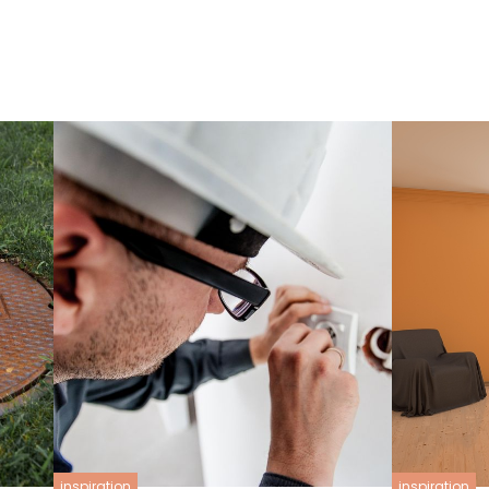
inspiration
inspiration