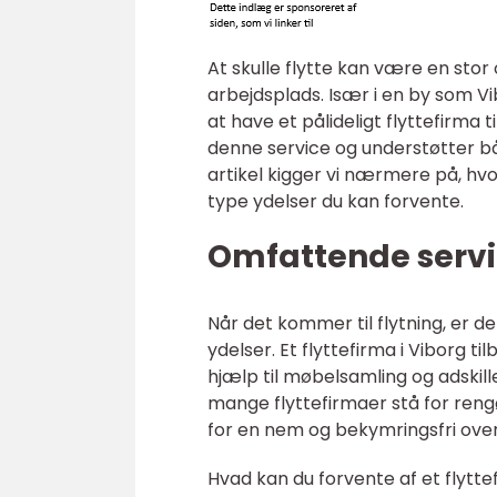
At skulle flytte kan være en stor 
arbejdsplads. Især i en by som Vi
at have et pålideligt flyttefirma
denne service og understøtter bå
artikel kigger vi nærmere på, hv
type ydelser du kan forvente.
Omfattende serv
Når det kommer til flytning, er de
ydelser. Et flyttefirma i Viborg t
hjælp til møbelsamling og adskill
mange flyttefirmaer stå for rengør
for en nem og bekymringsfri overg
Hvad kan du forvente af et flytt