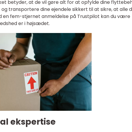
ket betyder, at de vil gøre alt for at opfylde dine flyttebe
g transportere dine ejendele sikkert til at sikre, at alle 
Med en fem-stjernet anmeldelse på Trustpilot kan du være
fredshed er i højsædet.
al ekspertise