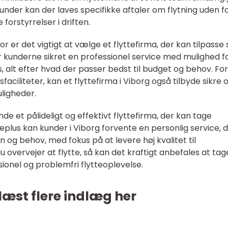
der kan der laves specifikke aftaler om flytning uden f
forstyrrelser i driften.
for er det vigtigt at vælge et flyttefirma, der kan tilpasse 
er kunderne sikret en professionel service med mulighed f
, alt efter hvad der passer bedst til budget og behov. For
ciliteter, kan et flyttefirma i Viborg også tilbyde sikre 
ligheder.
nde et pålideligt og effektivt flyttefirma, der kan tage
teplus kan kunder i Viborg forvente en personlig service, d
on og behov, med fokus på at levere høj kvalitet til
 overvejer at flytte, så kan det kraftigt anbefales at tag
sionel og problemfri flytteoplevelse.
læst flere indlæg her