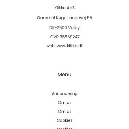
web:
www.klikko.dk
Menu
Annoncering
Om os
Om os
Cookies