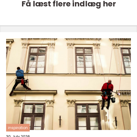
Få læst flere indlæg her
inspiration
30. July 2026