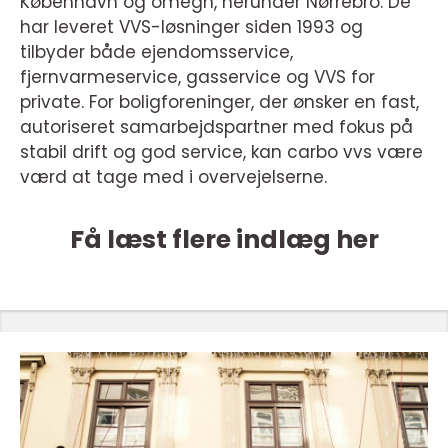
København og omegn, herunder Nørrebro. De
har leveret VVS-løsninger siden 1993 og
tilbyder både ejendomsservice,
fjernvarmeservice, gasservice og VVS for
private. For boligforeninger, der ønsker en fast,
autoriseret samarbejdspartner med fokus på
stabil drift og god service, kan carbo vvs være
værd at tage med i overvejelserne.
Få læst flere indlæg her