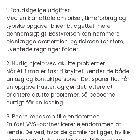
1. Forudsigelige udgifter
Med en klar aftale om priser, timeforbrug og
typiske opgaver bliver budgettet mere
gennemsigtigt. Bestyrelsen kan nemmere
planlægge økonomien, og risikoen for store,
uventede regninger falder.
2. Hurtig hjælp ved akutte problemer
Når ét firma er fast tilknyttet, kender de både
anlæg og kontaktpersoner. Det sparer tid, når
en opgave haster, og gør det lettere at
prioritere akutte problemer, så beboerne
hurtigt får en løsning.
3. Bedre kendskab til ejendommen
En fast VVS-partner lærer ejendommen at
kende. De ved, hvor de gamle rør ligger, hvilke