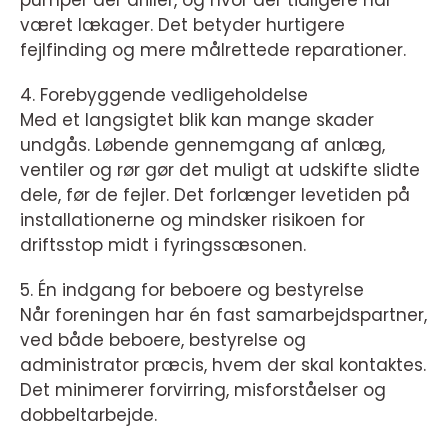
pumper der driller, og hvor der tidligere har
været lækager. Det betyder hurtigere
fejlfinding og mere målrettede reparationer.
4. Forebyggende vedligeholdelse
Med et langsigtet blik kan mange skader
undgås. Løbende gennemgang af anlæg,
ventiler og rør gør det muligt at udskifte slidte
dele, før de fejler. Det forlænger levetiden på
installationerne og mindsker risikoen for
driftsstop midt i fyringssæsonen.
5. Én indgang for beboere og bestyrelse
Når foreningen har én fast samarbejdspartner,
ved både beboere, bestyrelse og
administrator præcis, hvem der skal kontaktes.
Det minimerer forvirring, misforståelser og
dobbeltarbejde.