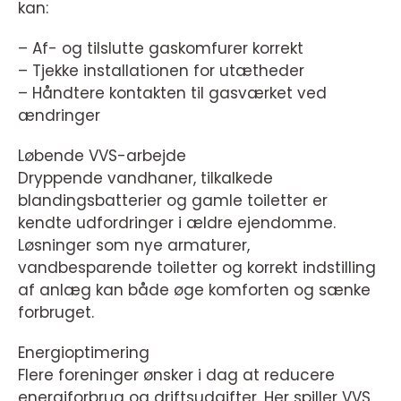
kan:
– Af- og tilslutte gaskomfurer korrekt
– Tjekke installationen for utætheder
– Håndtere kontakten til gasværket ved
ændringer
Løbende VVS-arbejde
Dryppende vandhaner, tilkalkede
blandingsbatterier og gamle toiletter er
kendte udfordringer i ældre ejendomme.
Løsninger som nye armaturer,
vandbesparende toiletter og korrekt indstilling
af anlæg kan både øge komforten og sænke
forbruget.
Energioptimering
Flere foreninger ønsker i dag at reducere
energiforbrug og driftsudgifter. Her spiller VVS