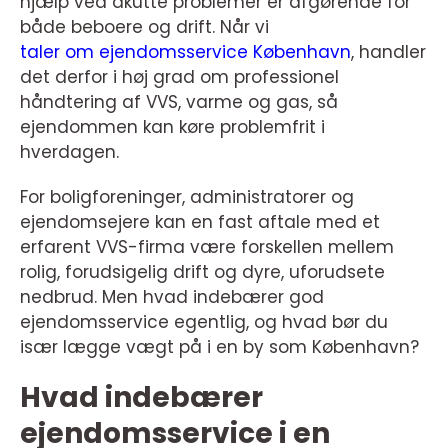
hjælp ved akutte problemer er afgørende for
både beboere og drift. Når vi
taler om ejendomsservice København
, handler
det derfor i høj grad om professionel
håndtering af VVS, varme og gas, så
ejendommen kan køre problemfrit i
hverdagen.
For boligforeninger, administratorer og
ejendomsejere kan en fast aftale med et
erfarent VVS-firma være forskellen mellem
rolig, forudsigelig drift og dyre, uforudsete
nedbrud. Men hvad indebærer god
ejendomsservice egentlig, og hvad bør du
især lægge vægt på i en by som København?
Hvad indebærer
ejendomsservice i en