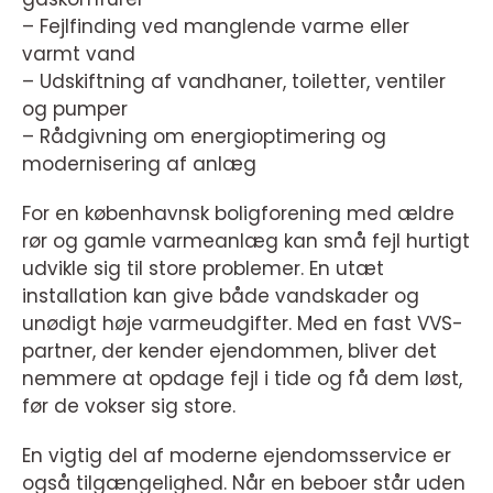
– Fejlfinding ved manglende varme eller
varmt vand
– Udskiftning af vandhaner, toiletter, ventiler
og pumper
– Rådgivning om energioptimering og
modernisering af anlæg
For en københavnsk boligforening med ældre
rør og gamle varmeanlæg kan små fejl hurtigt
udvikle sig til store problemer. En utæt
installation kan give både vandskader og
unødigt høje varmeudgifter. Med en fast VVS-
partner, der kender ejendommen, bliver det
nemmere at opdage fejl i tide og få dem løst,
før de vokser sig store.
En vigtig del af moderne ejendomsservice er
også tilgængelighed. Når en beboer står uden