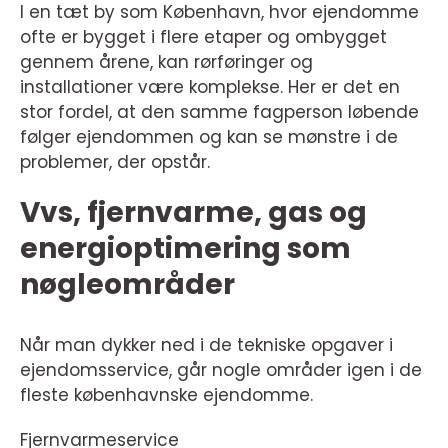
I en tæt by som København, hvor ejendomme
ofte er bygget i flere etaper og ombygget
gennem årene, kan rørføringer og
installationer være komplekse. Her er det en
stor fordel, at den samme fagperson løbende
følger ejendommen og kan se mønstre i de
problemer, der opstår.
Vvs, fjernvarme, gas og
energioptimering som
nøgleområder
Når man dykker ned i de tekniske opgaver i
ejendomsservice, går nogle områder igen i de
fleste københavnske ejendomme.
Fjernvarmeservice