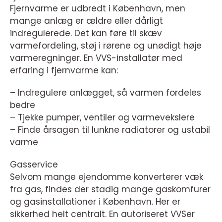
Fjernvarme er udbredt i København, men
mange anlæg er ældre eller dårligt
indregulerede. Det kan føre til skæv
varmefordeling, støj i rørene og unødigt høje
varmeregninger. En VVS-installatør med
erfaring i fjernvarme kan:
– Indregulere anlægget, så varmen fordeles
bedre
– Tjekke pumper, ventiler og varmevekslere
– Finde årsagen til lunkne radiatorer og ustabil
varme
Gasservice
Selvom mange ejendomme konverterer væk
fra gas, findes der stadig mange gaskomfurer
og gasinstallationer i København. Her er
sikkerhed helt centralt. En autoriseret VVSer