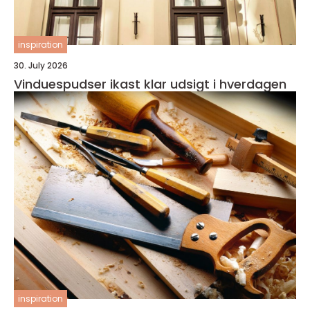
inspiration
30. July 2026
Vinduespudser ikast klar udsigt i hverdagen
inspiration