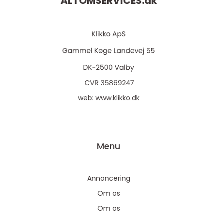
ALTOMSERVICES.
dk
web:
www.klikko.dk
Menu
Annoncering
Om os
Om os