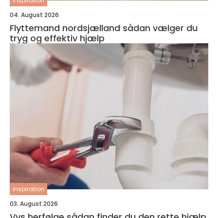
inspiration
04. August 2026
Flyttemand nordsjælland sådan vælger du
tryg og effektiv hjælp
inspiration
03. August 2026
Vvs herfølge sådan finder du den rette hjælp