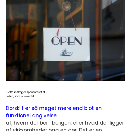
Dørskilt er så meget mere end blot en
funktionel angivelse
af, hvem der bor i boligen, eller hvad der ligger
af virksomheder bag en dør. Det er en