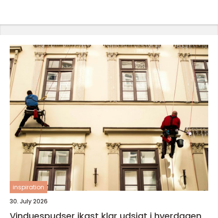
inspiration
30. July 2026
Vinduespudser ikast klar udsigt i hverdagen