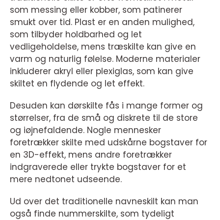
som messing eller kobber, som patinerer
smukt over tid. Plast er en anden mulighed,
som tilbyder holdbarhed og let
vedligeholdelse, mens træskilte kan give en
varm og naturlig følelse. Moderne materialer
inkluderer akryl eller plexiglas, som kan give
skiltet en flydende og let effekt.
Desuden kan dørskilte fås i mange former og
størrelser, fra de små og diskrete til de store
og iøjnefaldende. Nogle mennesker
foretrækker skilte med udskårne bogstaver for
en 3D-effekt, mens andre foretrækker
indgraverede eller trykte bogstaver for et
mere nedtonet udseende.
Ud over det traditionelle navneskilt kan man
også finde nummerskilte, som tydeligt