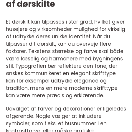
af dørskilte
Et dørskilt kan tilpasses i stor grad, hvilket giver
husejere og virksomheder mulighed for virkelig
at udtrykke deres unikke identitet. Når du
tilpasser dit dørskilt, kan du overveje flere
faktorer. Tekstens størrelse og farve skal både
være læselig og harmonere med bygningens
stil. Typografien bør reflektere den tone, der
ønskes kommunikeret en elegant skrifttype
kan for eksempel udtrykke elegance og
tradition, mens en mere moderne skrifttype
kan være mere præcis og erklærende.
Udvalget af farver og dekorationer er ligeledes
afgørende. Nogle vælger at inkludere
symboler, som f.eks. et husnummer i en
kontrastfarve, eller måske grafiske