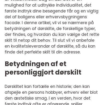
mulighed for at udtrykke individualitet, det
første indtryk dine besøgende får og en vigtig
del af boligens eller erhvervsbygningens
facade. I denne artikel, vil vi se nærmere på
betydningen af dørskilte, de forskellige typer,
der findes, og hvordan du kan vælge det rette
skilt til netop dit behov. Til slut vil vi anbefale
en kvalitetsleverandør af dørskilte, så du kan
finde det perfekte skilt til din adresse.
Betydningen af et
personliggjort dørskilt
Dørskiltet kan fortælle en historie; den kan
afspejle en persons hobbyer, erhverv eller blot
den æstetiske smag. I en verden, hvor det
første indtryk ofte er afgørende, spiller