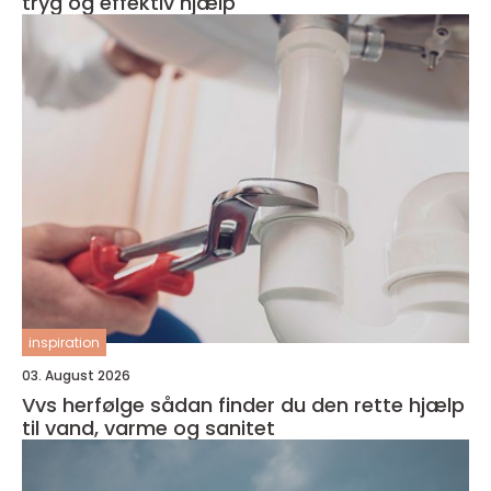
tryg og effektiv hjælp
inspiration
03. August 2026
Vvs herfølge sådan finder du den rette hjælp
til vand, varme og sanitet