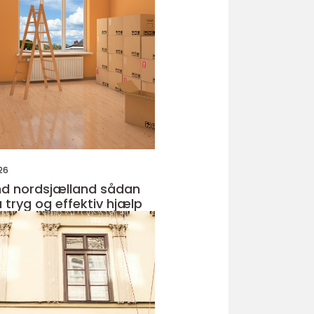
26
nordsjælland sådan
 tryg og effektiv hjælp