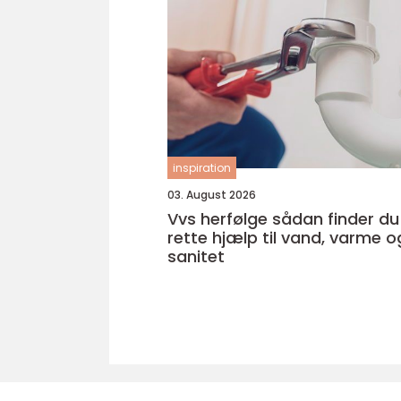
inspiration
03. August 2026
Vvs herfølge sådan finder du den
rette hjælp til vand, varme o
sanitet