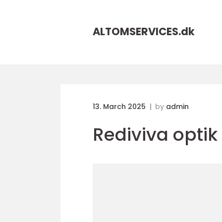
ALTOMSERVICES.
dk
13. March 2025
by
admin
Rediviva optik