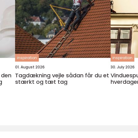
inspiration
inspiration
01. August 2026
30. July 2026
Tagdækning vejle sådan får du et
Vinduespudser i
g
stærkt og tæt tag
hverdage