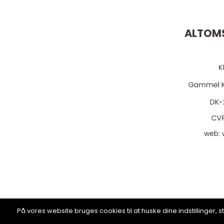
ALTOMS
web:
På vores website bruges cookies til at huske dine indstillinger