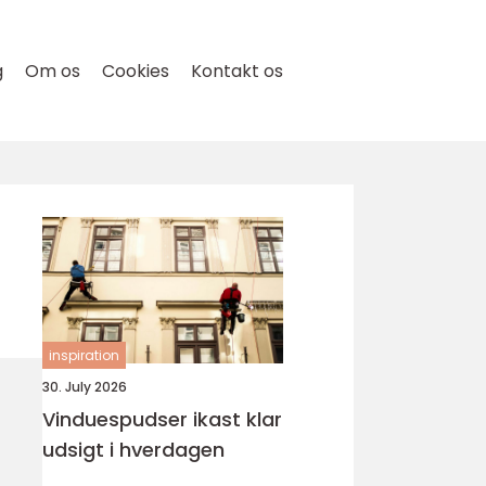
g
Om os
Cookies
Kontakt os
inspiration
30. July 2026
Vinduespudser ikast klar
udsigt i hverdagen