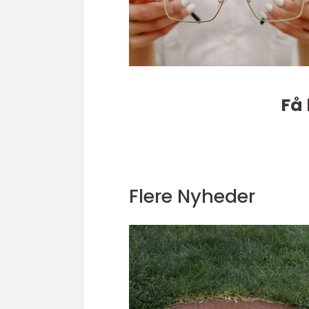
Få 
Flere Nyheder