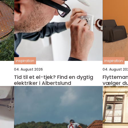
inspiration
inspiration
04. August 2026
04. August 20
Tid til et el-tjek? Find en dygtig
Flyttemand 
elektriker i Albertslund
vælger du