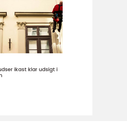
kast klar udsigt i
n