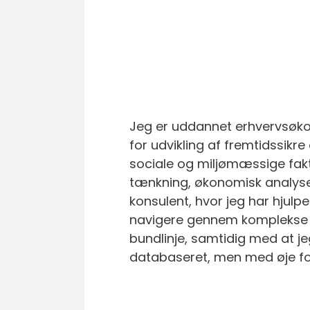
Jeg er uddannet erhvervsøko
for udvikling af fremtidssik
sociale og miljømæssige fakt
tænkning, økonomisk analyse
konsulent, hvor jeg har hju
navigere gennem komplekse tr
bundlinje, samtidig med at j
databaseret, men med øje fo