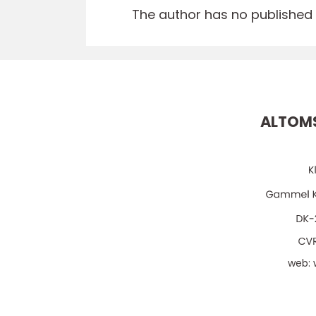
The author has no published a
ALTOMS
web: