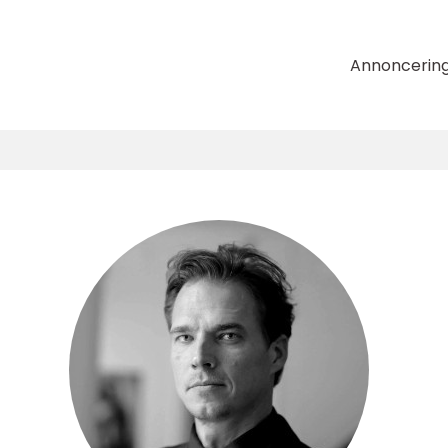
Annoncerin