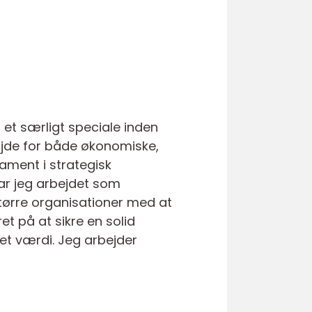
t særligt speciale inden
højde for både økonomiske,
ament i strategisk
ar jeg arbejdet som
tørre organisationer med at
t på at sikre en solid
et værdi. Jeg arbejder