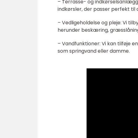
– Terrasse- og indkørselsanlægge
indkørsler, der passer perfekt til
– Vedligeholdelse og pleje: Vi ti
herunder beskæring, græsslåni
– Vandfunktioner: Vi kan tilføje 
som springvand eller damme.