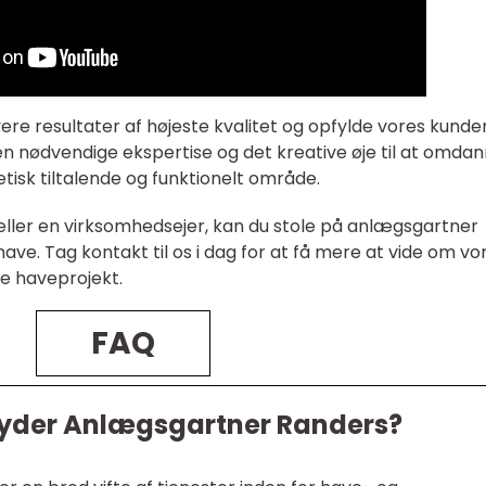
levere resultater af højeste kvalitet og opfylde vores kunde
n nødvendige ekspertise og det kreative øje til at omda
tisk tiltalende og funktionelt område.
eller en virksomhedsejer, kan du stole på anlægsgartner
ve. Tag kontakt til os i dag for at få mere at vide om vo
e haveprojekt.
FAQ
ilbyder Anlægsgartner Randers?