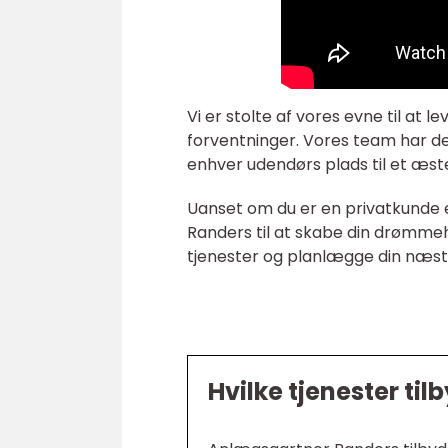
Vi er stolte af vores evne til at 
forventninger. Vores team har de
enhver udendørs plads til et æste
Uanset om du er en privatkunde 
Randers til at skabe din drømmeha
tjenester og planlægge din næst
Hvilke tjenester t