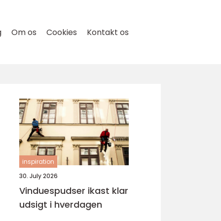
g
Om os
Cookies
Kontakt os
inspiration
30. July 2026
Vinduespudser ikast klar
udsigt i hverdagen