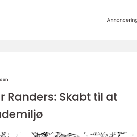
Annoncerin
nsen
Randers: Skabt til at
udemiljø