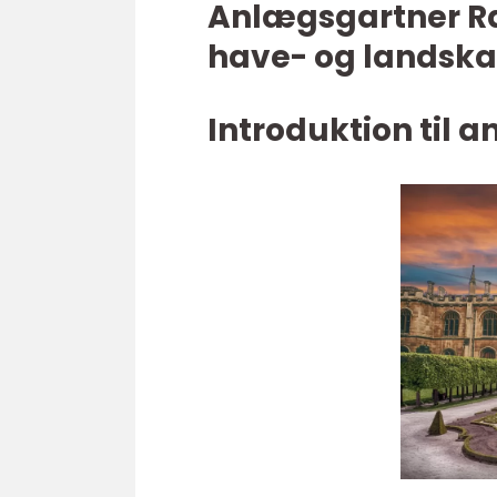
Anlægsgartner Ra
have- og landsk
Introduktion til 