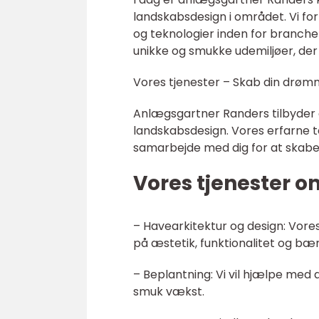
landskabsdesign i området. Vi fo
og teknologier inden for branchen
unikke og smukke udemiljøer, der
Vores tjenester – Skab din dr
Anlægsgartner Randers tilbyder e
landskabsdesign. Vores erfarne t
samarbejde med dig for at skabe 
Vores tjenester o
– Havearkitektur og design: Vores
på æstetik, funktionalitet og bæ
– Beplantning: Vi vil hjælpe med a
smuk vækst.