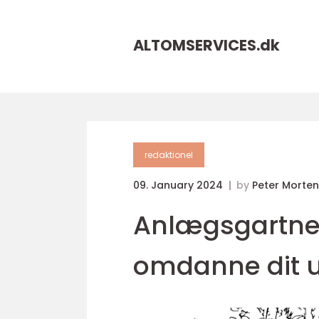
ALTOMSERVICES.
dk
redaktionel
09. January 2024
by
Peter Morte
Anlægsgartner 
omdanne dit 