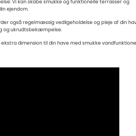
lse: Vi kan skabe smukke og funktionelle terrasser og
 din ejendom.
lbyder også regelmæssig vedligeholdelse og pleje af din ha
ng og ukrudtsbekæmpelse.
en ekstra dimension til din have med smukke vandfunktion